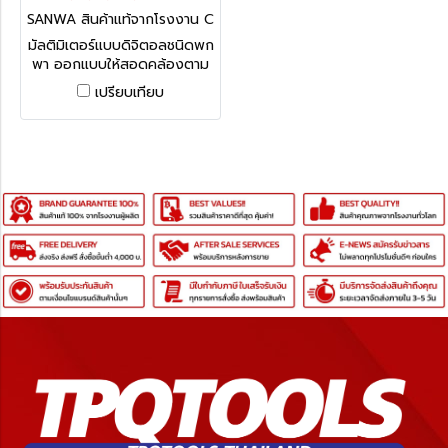
SANWA สินค้าแท้จากโรงงาน C
D800A
มัลติมิเตอร์แบบดิจิตอลชนิดพก
พา ออกแบบให้สอดคล้องตาม
มาตรฐานความปลอดภัย IEC-
เปรียบเทียบ
1010-1