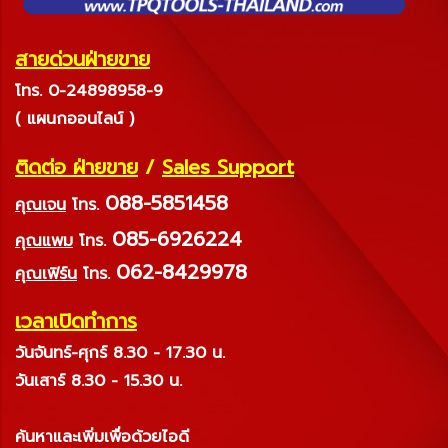
สายด่วนฝ่ายขาย
โทร. 0-24898958-9
( แผนกออนไลน์ )
ติดต่อ ฝ่ายขาย
/
Sales Support
088-5851458
คุณเจน
โทร.
085-6926224
คุณแพม
โทร.
062-8429978
คุณเฟิร์น
โทร.
เวลาเปิดทำการ
วันจันทร์-ศุกร์ 8.30 - 17.30 น.
วันเสาร์ 8.30 - 15.30 น.
ค้นหาและเพิ่มเพื่อด้วยไอดี