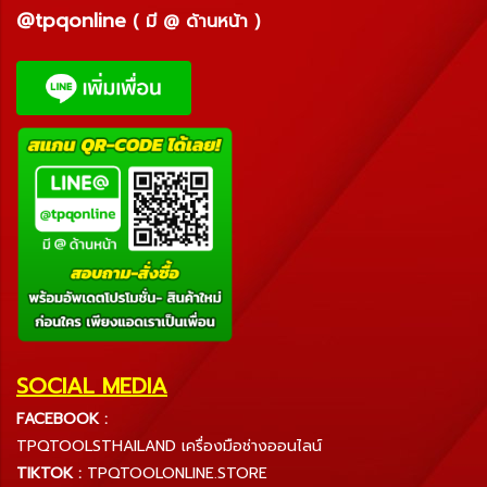
@tpqonline
( มี @ ด้านหน้า )
SOCIAL MEDIA
FACEBOOK :
TPQTOOLSTHAILAND เครื่องมือช่างออนไลน์
TIKTOK :
TPQTOOLONLINE.STORE