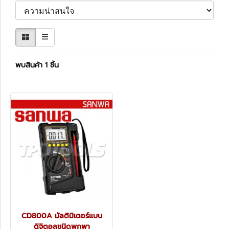
พบสินค้า 1 ชิ้น
CD800A มัลติมิเตอร์แบบ
ดิจิตอลชนิดพกพา