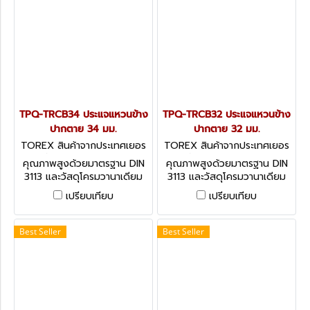
TPQ-TRCB34 ประแจแหวนข้าง
TPQ-TRCB32 ประแจแหวนข้าง
ปากตาย 34 มม.
ปากตาย 32 มม.
TOREX สินค้าจากประเทศเยอร
TOREX สินค้าจากประเทศเยอร
มัน TPQ-TRCB34
มัน TPQ-TRCB32
คุณภาพสูงด้วยมาตรฐาน DIN
คุณภาพสูงด้วยมาตรฐาน DIN
3113 และวัสดุโครมวานาเดียม
3113 และวัสดุโครมวานาเดียม
(CHROME VANADIUM)
(CHROME VANADIUM)
เปรียบเทียบ
เปรียบเทียบ
COMBINATION SPANNERS -
COMBINATION SPANNERS -
DIN 3113 (METRIC)
DIN 3113 (METRIC)
Best Seller
Best Seller