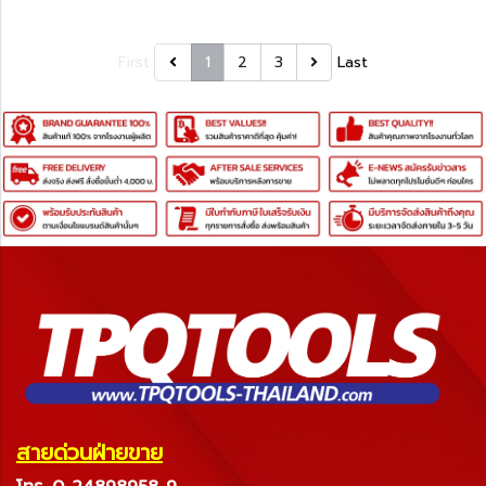
First
1
2
3
Last
สายด่วนฝ่ายขาย