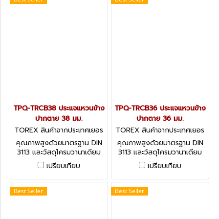
TPQ-TRCB38 ประแจแหวนข้าง
TPQ-TRCB36 ประแจแหวนข้าง
ปากตาย 38 มม.
ปากตาย 36 มม.
TOREX สินค้าจากประเทศเยอร
TOREX สินค้าจากประเทศเยอร
มัน TPQ-TRCB38
มัน TPQ-TRCB36
คุณภาพสูงด้วยมาตรฐาน DIN
คุณภาพสูงด้วยมาตรฐาน DIN
3113 และวัสดุโครมวานาเดียม
3113 และวัสดุโครมวานาเดียม
(CHROME VANADIUM)
(CHROME VANADIUM)
เปรียบเทียบ
เปรียบเทียบ
COMBINATION SPANNERS -
COMBINATION SPANNERS -
DIN 3113 (METRIC)
DIN 3113 (METRIC)
Best Seller
Best Seller