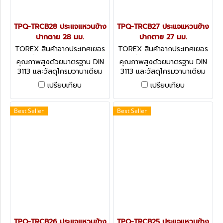
TPQ-TRCB28 ประแจแหวนข้าง
TPQ-TRCB27 ประแจแหวนข้าง
ปากตาย 28 มม.
ปากตาย 27 มม.
TOREX สินค้าจากประเทศเยอร
TOREX สินค้าจากประเทศเยอร
มัน TPQ-TRCB28
มัน TPQ-TRCB27
คุณภาพสูงด้วยมาตรฐาน DIN
คุณภาพสูงด้วยมาตรฐาน DIN
3113 และวัสดุโครมวานาเดียม
3113 และวัสดุโครมวานาเดียม
(CHROME VANADIUM)
(CHROME VANADIUM)
เปรียบเทียบ
เปรียบเทียบ
COMBINATION SPANNERS -
COMBINATION SPANNERS -
DIN 3113 (METRIC)
DIN 3113 (METRIC)
Best Seller
Best Seller
TPQ-TRCB26 ประแจแหวนข้าง
TPQ-TRCB25 ประแจแหวนข้าง