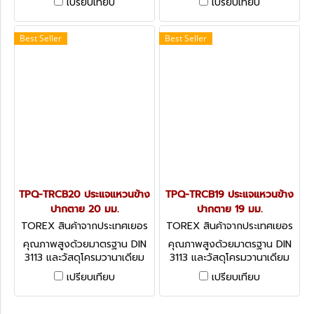
เปรียบเทียบ
เปรียบเทียบ
COMBINATION SPANNERS -
COMBINATION SPANNERS -
DIN 3113 (METRIC)
DIN 3113 (METRIC)
Best Seller
Best Seller
TPQ-TRCB20 ประแจแหวนข้าง
TPQ-TRCB19 ประแจแหวนข้าง
ปากตาย 20 มม.
ปากตาย 19 มม.
TOREX สินค้าจากประเทศเยอร
TOREX สินค้าจากประเทศเยอร
มัน TPQ-TRCB20
มัน TPQ-TRCB19
คุณภาพสูงด้วยมาตรฐาน DIN
คุณภาพสูงด้วยมาตรฐาน DIN
3113 และวัสดุโครมวานาเดียม
3113 และวัสดุโครมวานาเดียม
(CHROME VANADIUM)
(CHROME VANADIUM)
เปรียบเทียบ
เปรียบเทียบ
COMBINATION SPANNERS -
COMBINATION SPANNERS -
DIN 3113 (METRIC)
DIN 3113 (METRIC)