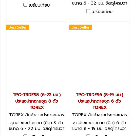
นาเดียม (CHROME
ขนาด 6 - 32 มม. วัสดุโครมวา
เปรียบเทียบ
VANADIUM) DOUBLE ENDED
นาเดียม (CHROME
เปรียบเทียบ
RING SPANNERS SET - DIN
VANADIUM) OPEN-ENDED
838 (METRIC)
SPANNERS - DIN 3110
(METRIC)
Best Seller
Best Seller
TPQ-TRDES8 (6-22 มม.)
TPQ-TRDES6 (8-19 มม.)
ประแจปากตายชุด 8 ตัว
ประแจปากตายชุด 6 ตัว
TOREX
TOREX
TOREX สินค้าจากประเทศเยอร
TOREX สินค้าจากประเทศเยอร
มัน TPQ-TRDES8
มัน TPQ-TRDES6
ชุดประแจปากตาย (มิล) 8 ตัว
ชุดประแจปากตาย (มิล) 6 ตัว
ขนาด 6 - 22 มม. วัสดุโครมวา
ขนาด 8 - 19 มม. วัสดุโครมวา
นาเดียม (CHROME
นาเดียม (CHROME