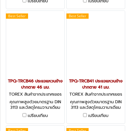
เปรียบเทียบ
เปรียบเทียบ
VANADIUM) OPEN-ENDED
VANADIUM) OPEN-ENDED
SPANNERS - DIN 3110
SPANNERS - DIN 3110
(METRIC)
(METRIC)
Best Seller
Best Seller
TPQ-TRCB46 ประแจแหวนข้าง
TPQ-TRCB41 ประแจแหวนข้าง
ปากตาย 46 มม.
ปากตาย 41 มม.
TOREX สินค้าจากประเทศเยอร
TOREX สินค้าจากประเทศเยอร
มัน TPQ-TRCB46
มัน TPQ-TRCB41
คุณภาพสูงด้วยมาตรฐาน DIN
คุณภาพสูงด้วยมาตรฐาน DIN
3113 และวัสดุโครมวานาเดียม
3113 และวัสดุโครมวานาเดียม
(CHROME VANADIUM)
(CHROME VANADIUM)
เปรียบเทียบ
เปรียบเทียบ
COMBINATION SPANNERS -
COMBINATION SPANNERS -
DIN 3113 (METRIC)
DIN 3113 (METRIC)
Best Seller
Best Seller