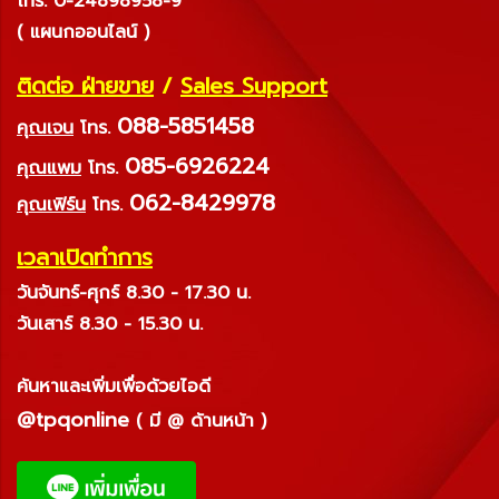
โทร. 0-24898958-9
( แผนกออนไลน์ )
ติดต่อ ฝ่ายขาย
/
Sales Support
088-5851458
คุณเจน
โทร.
085-6926224
คุณแพม
โทร.
062-8429978
คุณเฟิร์น
โทร.
เวลาเปิดทำการ
วันจันทร์-ศุกร์ 8.30 - 17.30 น.
วันเสาร์ 8.30 - 15.30 น.
ค้นหาและเพิ่มเพื่อด้วยไอดี
@tpqonline
( มี @ ด้านหน้า )