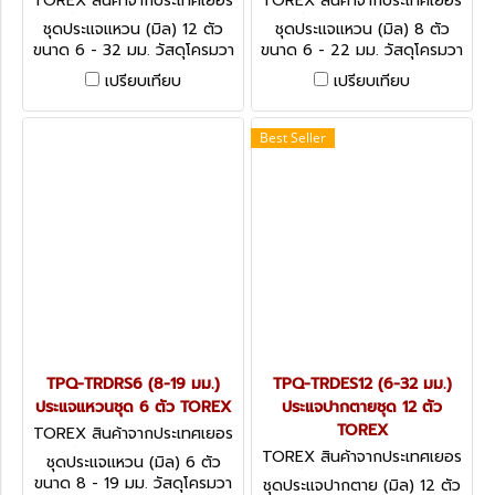
TOREX สินค้าจากประเทศเยอร
TOREX สินค้าจากประเทศเยอร
มัน TPQ-TRDRS12
มัน TPQ-TRDRS8
ชุดประแจแหวน (มิล) 12 ตัว
ชุดประแจแหวน (มิล) 8 ตัว
ขนาด 6 - 32 มม. วัสดุโครมวา
ขนาด 6 - 22 มม. วัสดุโครมวา
นาเดียม (CHROME
นาเดียม (CHROME
เปรียบเทียบ
เปรียบเทียบ
VANADIUM) DOUBLE ENDED
VANADIUM) DOUBLE ENDED
RING SPANNERS SET - DIN
RING SPANNERS SET - DIN
838 (METRIC)
838 (METRIC)
Best Seller
TPQ-TRDRS6 (8-19 มม.)
TPQ-TRDES12 (6-32 มม.)
ประแจแหวนชุด 6 ตัว TOREX
ประแจปากตายชุด 12 ตัว
TOREX
TOREX สินค้าจากประเทศเยอร
มัน TPQ-TRDRS6
TOREX สินค้าจากประเทศเยอร
ชุดประแจแหวน (มิล) 6 ตัว
มัน TPQ-TRDES12
ขนาด 8 - 19 มม. วัสดุโครมวา
ชุดประแจปากตาย (มิล) 12 ตัว