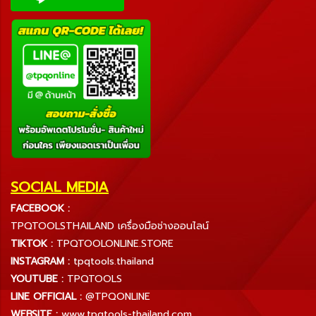
SOCIAL MEDIA
FACEBOOK :
TPQTOOLSTHAILAND เครื่องมือช่างออนไลน์
TIKTOK :
TPQTOOLONLINE.STORE
INSTAGRAM :
tpqtools.thailand
YOUTUBE :
TPQTOOLS
LINE OFFICIAL :
@TPQONLINE
WEBSITE :
www.tpqtools-thailand.com