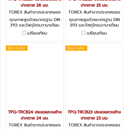
ปากตาย 26 มม.
ปากตาย 25 มม.
TOREX สินค้าจากประเทศเยอร
TOREX สินค้าจากประเทศเยอร
มัน TPQ-TRCB 26
มัน TPQ-TRCB25
คุณภาพสูงด้วยมาตรฐาน DIN
คุณภาพสูงด้วยมาตรฐาน DIN
3113 และวัสดุโครมวานาเดียม
3113 และวัสดุโครมวานาเดียม
(CHROME VANADIUM)
(CHROME VANADIUM)
เปรียบเทียบ
เปรียบเทียบ
COMBINATION SPANNERS -
COMBINATION SPANNERS -
DIN 3113 (METRIC)
DIN 3113 (METRIC)
Best Seller
Best Seller
TPQ-TRCB24 ประแจแหวนข้าง
TPQ-TRCB23 ประแจแหวนข้าง
ปากตาย 24 มม.
ปากตาย 23 มม.
TOREX สินค้าจากประเทศเยอร
TOREX สินค้าจากประเทศเยอร