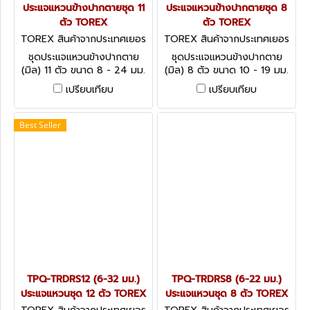
ประแจแหวนข้างปากตายชุด 11
ประแจแหวนข้างปากตายชุด 8
ตัว TOREX
ตัว TOREX
TOREX สินค้าจากประเทศเยอร
TOREX สินค้าจากประเทศเยอร
มัน TPQ-TRCBS11
มัน TPQ-TRCBS8
ชุดประแจแหวนข้างปากตาย
ชุดประแจแหวนข้างปากตาย
(มิล) 11 ตัว ขนาด 8 - 24 มม.
(มิล) 8 ตัว ขนาด 10 - 19 มม.
วัสดุโครมวานาเดียม (CHROME
วัสดุโครมวานาเดียม (CHROME
เปรียบเทียบ
เปรียบเทียบ
VANADIUM) COMBINATION
VANADIUM) COMBINATION
SPANNERS SET - DIN 3113
SPANNERS SET - DIN 3113
(METRIC)
(METRIC)
Best Seller
TPQ-TRDRS12 (6-32 มม.)
TPQ-TRDRS8 (6-22 มม.)
ประแจแหวนชุด 12 ตัว TOREX
ประแจแหวนชุด 8 ตัว TOREX