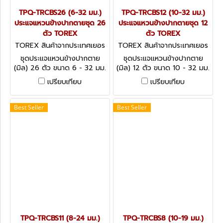
TPQ-TRCBS26 (6-32 มม.)
TPQ-TRCBS12 (10-32 มม.)
ประแจแหวนข้างปากตายชุด 26
ประแจแหวนข้างปากตายชุด 12
ตัว TOREX
ตัว TOREX
TOREX สินค้าจากประเทศเยอร
TOREX สินค้าจากประเทศเยอร
มัน TPQ-TRCBS26
มัน TPQ-TRCBS12
ชุดประแจแหวนข้างปากตาย
ชุดประแจแหวนข้างปากตาย
(มิล) 26 ตัว ขนาด 6 - 32 มม.
(มิล) 12 ตัว ขนาด 10 - 32 มม.
วัสดุโครมวานาเดียม (CHROME
วัสดุโครมวานาเดียม (CHROME
เปรียบเทียบ
เปรียบเทียบ
VANADIUM) COMBINATION
VANADIUM) COMBINATION
SPANNERS SET - DIN 3113
SPANNERS SET - DIN 3113
(METRIC)
(METRIC)
Best Seller
Best Seller
TPQ-TRCBS11 (8-24 มม.)
TPQ-TRCBS8 (10-19 มม.)