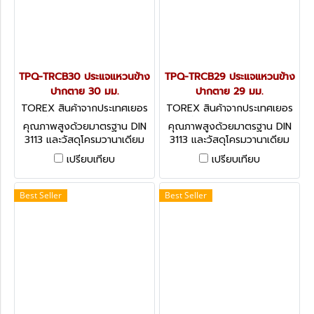
TPQ-TRCB30 ประแจแหวนข้าง
TPQ-TRCB29 ประแจแหวนข้าง
ปากตาย 30 มม.
ปากตาย 29 มม.
TOREX สินค้าจากประเทศเยอร
TOREX สินค้าจากประเทศเยอร
มัน TPQ-TRCB30
มัน TPQ-TRCB29
คุณภาพสูงด้วยมาตรฐาน DIN
คุณภาพสูงด้วยมาตรฐาน DIN
3113 และวัสดุโครมวานาเดียม
3113 และวัสดุโครมวานาเดียม
(CHROME VANADIUM)
(CHROME VANADIUM)
เปรียบเทียบ
เปรียบเทียบ
COMBINATION SPANNERS -
COMBINATION SPANNERS -
DIN 3113 (METRIC)
DIN 3113 (METRIC)
Best Seller
Best Seller