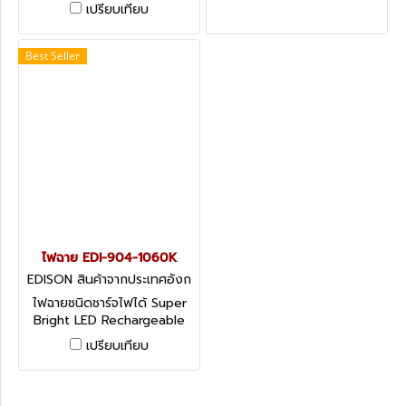
Torches
เปรียบเทียบ
Best Seller
ไฟฉาย EDI-904-1060K
EDISON สินค้าจากประเทศอังก
ฤษ-1
ไฟฉายชนิดชาร์จไฟได้ Super
Bright LED Rechargeable
Spotlight
เปรียบเทียบ