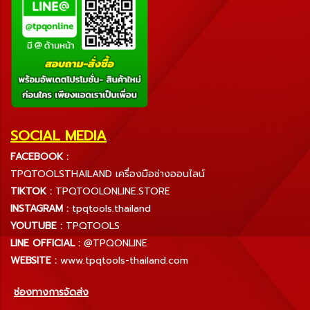
SOCIAL MEDIA
FACEBOOK :
TPQTOOLSTHAILAND เครื่องมือช่างออนไลน์
TIKTOK :
TPQTOOLONLINE.STORE
INSTAGRAM :
tpqtools.thailand
YOUTUBE :
TPQTOOLS
LINE OFFICIAL :
@TPQONLINE
WEBSITE :
www.tpqtools-thailand.com
ช่องทางการจัดส่ง