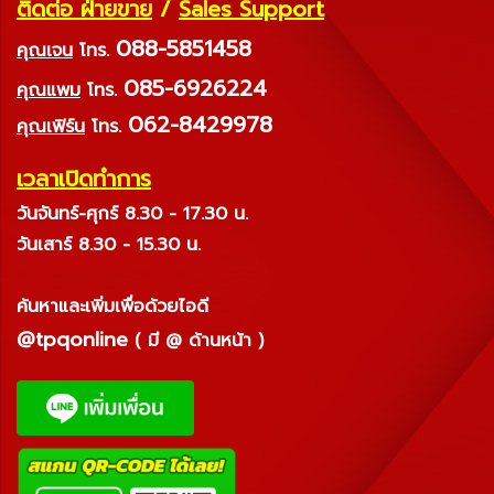
ติดต่อ ฝ่ายขาย
/
Sales Support
088-5851458
คุณเจน
โทร.
085-6926224
คุณแพม
โทร.
062-8429978
คุณเฟิร์น
โทร.
เวลาเปิดทำการ
วันจันทร์-ศุกร์ 8.30 - 17.30 น.
วันเสาร์ 8.30 - 15.30 น.
ค้นหาและเพิ่มเพื่อด้วยไอดี
@tpqonline
( มี @ ด้านหน้า )