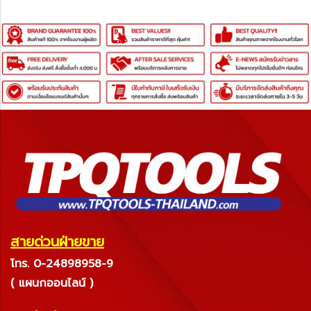
สายด่วนฝ่ายขาย
โทร. 0-24898958-9
( แผนกออนไลน์ )