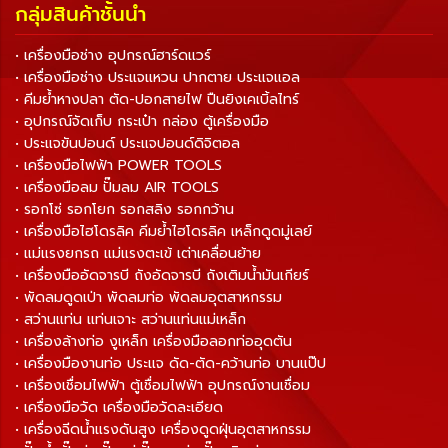
กลุ่มสินค้าชั้นนำ
• เครื่องมือช่าง อุปกรณ์ฮาร์ดแวร์
• เครื่องมือช่าง ประแจแหวน ปากตาย ประแจแอล
• คีมย้ำหางปลา ตัด-ปอกสายไฟ ปืนยิงเคเบิ้ลไทร์
• อุปกรณ์จัดเก็บ กระเป๋า กล่อง ตู้เครื่องมือ
• ประแจขันปอนด์ ประแจปอนด์ดิจิตอล
• เครื่องมือไฟฟ้า POWER TOOLS
• เครื่องมือลม ปั๊มลม AIR TOOLS
• รอกโซ่ รอกโยก รอกสลิง รอกกว้าน
• เครื่องมือไฮโดรลิค คีมย้ำไฮโดรลิค เหล็กดูดมู่เลย์
• แม่แรงยกรถ แม่แรงตะเข้ เต่าเคลื่อนย้าย
• เครื่องมืออัดจารบี ถังอัดจารบี ถังเติมน้ำมันเกียร์
• พัดลมดูดเป่า พัดลมท่อ พัดลมอุตสาหกรรม
• สว่านแท่น แท่นเจาะ สว่านแท่นแม่เหล็ก
• เครื่องล้างท่อ งูเหล็ก เครื่องมือลอกท่ออุดตัน
• เครื่องมืองานท่อ ประแจ ดัด-ตัด-คว้านท่อ บานแป๊ป
• เครื่องเชื่อมไฟฟ้า ตู้เชื่อมไฟฟ้า อุปกรณ์งานเชื่อม
• เครื่องมือวัด เครื่องมือวัดละเอียด
• เครื่องฉีดน้ำแรงดันสูง เครื่องดูดฝุ่นอุตสาหกรรม