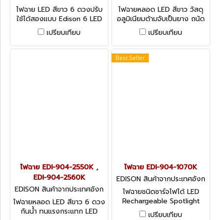
ฤษ-1
ฤษ-1
ไฟฉาย LED สีขาว 6 ดวงปรับ
ไฟฉายหลอด LED สีขาว วัสดุ
ใช้ได้สองแบบ Edison 6 LED
อลูมิเนียมด้ามจับเป็นยาง ถนัด
Combi Stretch Light
มือ Edison 3 LED Aluminium
เปรียบเทียบ
เปรียบเทียบ
Soft Grip Torch
Best Seller
ไฟฉาย EDI-904-2550K ,
ไฟฉาย EDI-904-1070K
EDI-904-2560K
EDISON สินค้าจากประเทศอังก
ฤษ-1
EDISON สินค้าจากประเทศอังก
ไฟฉายชนิดชาร์จไฟได้ LED
ฤษ-1
Rechargeable Spotlight
ไฟฉายหลอด LED สีขาว 6 ดวง
กันน้ำ ทนแรงกระแทก LED
เปรียบเทียบ