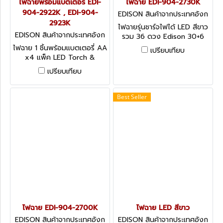
ไฟฉายพร้อมแบตเตอรี่ EDI-
ไฟฉาย EDI-904-2730K
904-2922K , EDI-904-
EDISON สินค้าจากประเทศอังก
2923K
ฤษ-1
ไฟฉายรุ่นชาร์จไฟได้ LED สีขาว
EDISON สินค้าจากประเทศอังก
รวม 36 ดวง Edison 30+6
ฤษ-1
LED Rechargeable
ไฟฉาย 1 ชิ้นพร้อมแบตเตอรี่ AA
เปรียบเทียบ
Worklight & Torch
x4 แพ็ค LED Torch &
Battery Set
เปรียบเทียบ
Best Seller
ไฟฉาย EDI-904-2700K
ไฟฉาย LED สีขาว
EDISON สินค้าจากประเทศอังก
EDISON สินค้าจากประเทศอังก