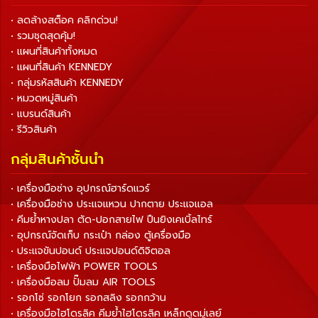
• ลดล้างสต็อค คลิกด่วน!
• รวมชุดสุดคุ้ม!
• แผนที่สินค้าทั้งหมด
• แผนที่สินค้า KENNEDY
• กลุ่มรหัสสินค้า KENNEDY
• หมวดหมู่สินค้า
• แบรนด์สินค้า
• รีวิวสินค้า
กลุ่มสินค้าชั้นนำ
• เครื่องมือช่าง อุปกรณ์ฮาร์ดแวร์
• เครื่องมือช่าง ประแจแหวน ปากตาย ประแจแอล
• คีมย้ำหางปลา ตัด-ปอกสายไฟ ปืนยิงเคเบิ้ลไทร์
• อุปกรณ์จัดเก็บ กระเป๋า กล่อง ตู้เครื่องมือ
• ประแจขันปอนด์ ประแจปอนด์ดิจิตอล
• เครื่องมือไฟฟ้า POWER TOOLS
• เครื่องมือลม ปั๊มลม AIR TOOLS
• รอกโซ่ รอกโยก รอกสลิง รอกกว้าน
• เครื่องมือไฮโดรลิค คีมย้ำไฮโดรลิค เหล็กดูดมู่เลย์