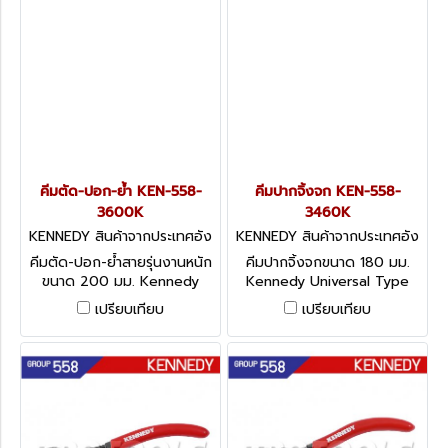
คีมตัด-ปอก-ย้่ำ KEN-558-
คีมปากจิ้งจก KEN-558-
3600K
3460K
KENNEDY สินค้าจากประเทศอัง
KENNEDY สินค้าจากประเทศอัง
กฤษ-1
กฤษ-1
คีมตัด-ปอก-ย้่ำสายรุ่นงานหนัก
คีมปากจิ้งจกขนาด 180 มม.
ขนาด 200 มม. Kennedy
Kennedy Universal Type
Heavy-Duty Wire Strippers
Combination Pliers with
เปรียบเทียบ
เปรียบเทียบ
Joint Cutter