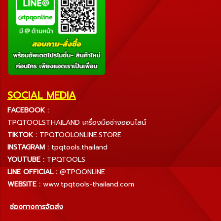
SOCIAL MEDIA
FACEBOOK :
TPQTOOLSTHAILAND เครื่องมือช่างออนไลน์
TIKTOK :
TPQTOOLONLINE.STORE
INSTAGRAM :
tpqtools.thailand
YOUTUBE :
TPQTOOLS
LINE OFFICIAL :
@TPQONLINE
WEBSITE :
www.tpqtools-thailand.com
ช่องทางการจัดส่ง