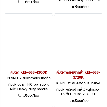
1.3-3 มม.Kennedy.5-PCE 1.3-
เปรียบเทียบ
4in.
3.0mm BALL HEXAGON
เปรียบเทียบ
SCREWDRIVER SET
คีมตัด KEN-558-4300K
คีมตัดพร้อมปากย้ำ KEN-558-
3720K
KENNEDY สินค้าจากประเทศอัง
กฤษ KEN-558-4300K
KENNEDY สินค้าจากประเทศอัง
คีมตัดขนาด 140 มม. รุ่นงาน
กฤษ-1
หนัก Heavy-duty handle
คีมตัดพร้อมปากย้ำวัสดุโครมวา
with slip guard. Double
นาเดียม ขนาด 270 มม.
เปรียบเทียบ
polished head and joint.
Kennedy Fencing Tool
เปรียบเทียบ
Induction hardened cutting