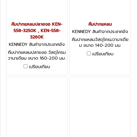
คีมปากแหลมปลายงอ KEN-
คีมปากแหลม
558-3250K , KEN-558-
KENNEDY สินค้าจากประเทศอัง
3260K
กฤษ-1
คีมปากแหลมวัสดุโครมวานาเดีย
KENNEDY สินค้าจากประเทศอัง
ม ขนาด 140-200 มม.
กฤษ-1
Kennedy Snipe Nose Pliers
คีมปากแหลมปลายงอ วัสดุโครม
เปรียบเทียบ
with Cutter
วานาเดียม ขนาด 160-200 มม.
Kennedy 45° Snipe Nose
เปรียบเทียบ
Pliers with Cutter