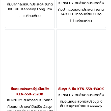
กฤษ-1
KENNEDY สินค้าจากประเทศอัง
คีมปากกลมอเนกประสงค์ ขนาด
กฤษ-2
160 มม. Kennedy Long Jaw
คีมปากแบนอเนกประสงค์ ขนาด
Round Nose Pliers
140 มม. ปากจับเรียบ ขนาด
เปรียบเทียบ
160 มม. ปากจับหยัก Kennedy
เปรียบเทียบ
Flat Nose Pliers
คีมอเนกประสงค์รุ่นมีสปริง
คีมชุด 6 ชิ้น KEN-558-1300K
KEN-558-2520K
KENNEDY สินค้าจากประเทศอัง
กฤษ-1
KENNEDY สินค้าจากประเทศอัง
คีมอเนกประสงค์มีสปริงชุด 6
กฤษ-1
ชิ้นบรรจุกระเป๋าซิป Kennedy
คีมอเนกประสงค์มีสปริง วัสดุส
Pro-Torq Miniature Pliers -