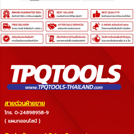
สายด่วนฝ่ายขาย
โทร. 0-24898958-9
( แผนกออนไลน์ )