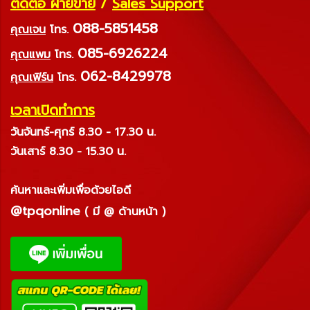
ติดต่อ ฝ่ายขาย
/
Sales Support
088-5851458
คุณเจน
โทร.
085-6926224
คุณแพม
โทร.
062-8429978
คุณเฟิร์น
โทร.
เวลาเปิดทำการ
วันจันทร์-ศุกร์ 8.30 - 17.30 น.
วันเสาร์ 8.30 - 15.30 น.
ค้นหาและเพิ่มเพื่อด้วยไอดี
@tpqonline
( มี @ ด้านหน้า )