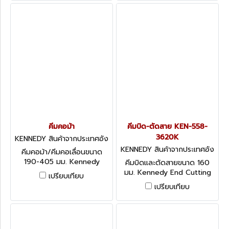
edges.
คีมคอม้า
คีมบิด-ตัดสาย KEN-558-
3620K
KENNEDY สินค้าจากประเทศอัง
กฤษ-1
KENNEDY สินค้าจากประเทศอัง
คีมคอม้า/คีมคอเลื่อนขนาด
กฤษ-1
190-405 มม. Kennedy
คีมบิดและตัดสายขนาด 160
Groove Joint Waterpump
มม. Kennedy End Cutting
เปรียบเทียบ
Pliers
Nippers
เปรียบเทียบ