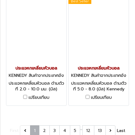
Best Seller
ประแจหกเหลี่ยมหัวบอล
ประแจหกเหลี่ยมหัวบอล
KENNEDY สินค้าจากประเทศอัง
KENNEDY สินค้าจากประเทศอัง
กฤษ KEN-602-7010K
กฤษ KEN-602-6100K
ประแจหกเหลี่ยมหัวบอล ด้ามตัว
ประแจหกเหลี่ยมหัวบอล ด้ามตัว
ที 2.0 - 10.0 มม. (มิล)
ที 5.0 - 8.0 (มิล) Kennedy
Kennedy Pro-Torq T-
Hexagon T-Handle Ball
เปรียบเทียบ
เปรียบเทียบ
Handled Hexagon Ball
Drivers - Metric
Drivers
…
First
1
2
3
4
5
12
13
Last