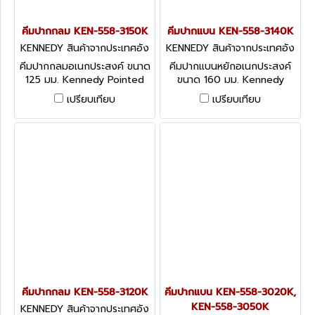
คีมปากกลม KEN-558-3150K
คีมปากแบน KEN-558-3140K
KENNEDY สินค้าจากประเทศอัง
KENNEDY สินค้าจากประเทศอัง
กฤษ-1
กฤษ-1
คีมปากกลมอเนกประสงค์ ขนาด
คีมปากแบนหยักอเนกประสงค์
125 มม. Kennedy Pointed
ขนาด 160 มม. Kennedy
Nose Assembly Pliers
Electricians’ Flat Nose
เปรียบเทียบ
เปรียบเทียบ
Pliers with Notched Wire
Cutter
คีมปากกลม KEN-558-3120K
คีมปากแบน KEN-558-3020K,
KEN-558-3050K
KENNEDY สินค้าจากประเทศอัง