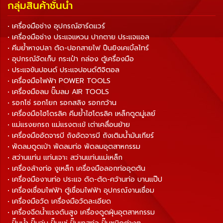
กลุ่มสินค้าชั้นนำ
• เครื่องมือช่าง อุปกรณ์ฮาร์ดแวร์
• เครื่องมือช่าง ประแจแหวน ปากตาย ประแจแอล
• คีมย้ำหางปลา ตัด-ปอกสายไฟ ปืนยิงเคเบิ้ลไทร์
• อุปกรณ์จัดเก็บ กระเป๋า กล่อง ตู้เครื่องมือ
• ประแจขันปอนด์ ประแจปอนด์ดิจิตอล
• เครื่องมือไฟฟ้า POWER TOOLS
• เครื่องมือลม ปั๊มลม AIR TOOLS
• รอกโซ่ รอกโยก รอกสลิง รอกกว้าน
• เครื่องมือไฮโดรลิค คีมย้ำไฮโดรลิค เหล็กดูดมู่เลย์
• แม่แรงยกรถ แม่แรงตะเข้ เต่าเคลื่อนย้าย
• เครื่องมืออัดจารบี ถังอัดจารบี ถังเติมน้ำมันเกียร์
• พัดลมดูดเป่า พัดลมท่อ พัดลมอุตสาหกรรม
• สว่านแท่น แท่นเจาะ สว่านแท่นแม่เหล็ก
• เครื่องล้างท่อ งูเหล็ก เครื่องมือลอกท่ออุดตัน
• เครื่องมืองานท่อ ประแจ ดัด-ตัด-คว้านท่อ บานแป๊ป
• เครื่องเชื่อมไฟฟ้า ตู้เชื่อมไฟฟ้า อุปกรณ์งานเชื่อม
• เครื่องมือวัด เครื่องมือวัดละเอียด
• เครื่องฉีดน้ำแรงดันสูง เครื่องดูดฝุ่นอุตสาหกรรม