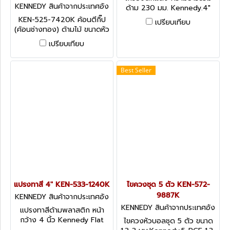
KENNEDY สินค้าจากประเทศอัง
ด้าม 230 มม. Kennedy.4"
กฤษ KEN-525-7420K
SCALE TANG SCRAPER -
KEN-525-7420K ค้อนตีกิ๊ป
เปรียบเทียบ
ROSEWOOD
(ค้อนช่างทอง) ด้ามไม้ ขนาดหัว
ค้อน 0.5 กก. ความยาวทั้งหมด
เปรียบเทียบ
320 มม. KENNEDY
Best Seller
แปรงทาสี 4" KEN-533-1240K
ไขควงชุด 5 ตัว KEN-572-
9887K
KENNEDY สินค้าจากประเทศอัง
กฤษ KEN-533-1240K
KENNEDY สินค้าจากประเทศอัง
แปรงทาสีด้ามพลาสติก หน้า
กฤษ-1
กว้าง 4 นิ้ว Kennedy Flat
ไขควงหัวบอลชุด 5 ตัว ขนาด
Paint Brush, Natural Bristle,