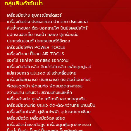
กลุ่มสินค้าชั้นนำ
• เครื่องมือช่าง อุปกรณ์ฮาร์ดแวร์
• เครื่องมือช่าง ประแจแหวน ปากตาย ประแจแอล
• คีมย้ำหางปลา ตัด-ปอกสายไฟ ปืนยิงเคเบิ้ลไทร์
• อุปกรณ์จัดเก็บ กระเป๋า กล่อง ตู้เครื่องมือ
• ประแจขันปอนด์ ประแจปอนด์ดิจิตอล
• เครื่องมือไฟฟ้า POWER TOOLS
• เครื่องมือลม ปั๊มลม AIR TOOLS
• รอกโซ่ รอกโยก รอกสลิง รอกกว้าน
• เครื่องมือไฮโดรลิค คีมย้ำไฮโดรลิค เหล็กดูดมู่เลย์
• แม่แรงยกรถ แม่แรงตะเข้ เต่าเคลื่อนย้าย
• เครื่องมืออัดจารบี ถังอัดจารบี ถังเติมน้ำมันเกียร์
• พัดลมดูดเป่า พัดลมท่อ พัดลมอุตสาหกรรม
• สว่านแท่น แท่นเจาะ สว่านแท่นแม่เหล็ก
• เครื่องล้างท่อ งูเหล็ก เครื่องมือลอกท่ออุดตัน
• เครื่องมืองานท่อ ประแจ ดัด-ตัด-คว้านท่อ บานแป๊ป
• เครื่องเชื่อมไฟฟ้า ตู้เชื่อมไฟฟ้า อุปกรณ์งานเชื่อม
• เครื่องมือวัด เครื่องมือวัดละเอียด
• เครื่องฉีดน้ำแรงดันสูง เครื่องดูดฝุ่นอุตสาหกรรม