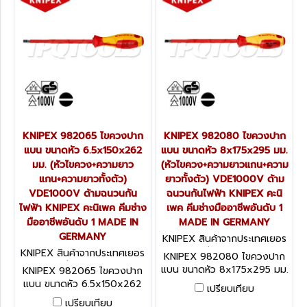
GERMANY
GERMANY
KNIPEX 982065 ไขควงปาก
KNIPEX 982080 ไขควงปาก
แบน ขนาดหัว 6.5x150x262
แบน ขนาดหัว 8x175x295 มม.
มม. (หัวไขควง+ความยาว
(หัวไขควง+ความยาวแกน+ความ
แกน+ความยาวทั้งตัว)
ยาวทั้งตัว) VDE1000V ด้าม
VDE1000V ด้ามฉนวนกัน
ฉนวนกันไฟฟ้า KNIPEX คะนิ
ไฟฟ้า KNIPEX คะนิเพค คีมช่าง
เพค คีมช่างมืออาชีพอันดับ 1
มืออาชีพอันดับ 1 MADE IN
MADE IN GERMANY
GERMANY
KNIPEX สินค้าจากประเทศเยอร
มนี 982080
KNIPEX สินค้าจากประเทศเยอร
KNIPEX 982080 ไขควงปาก
มนี 982065
แบน ขนาดหัว 8x175x295 มม.
KNIPEX 982065 ไขควงปาก
(หัวไขควง+ความยาวแกน+ความ
แบน ขนาดหัว 6.5x150x262
เปรียบเทียบ
ยาวทั้งตัว) VDE1000V ด้าม
มม. (หัวไขควง+ความยาว
เปรียบเทียบ