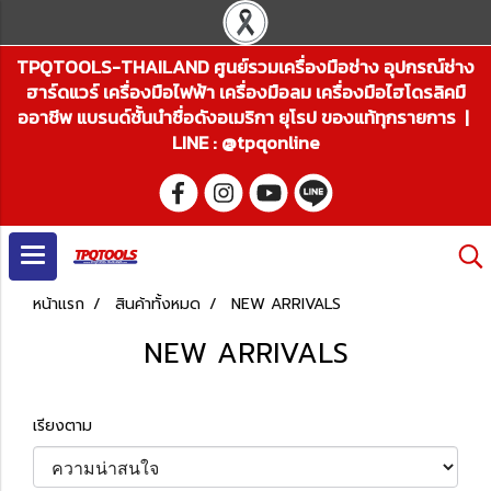
TPQTOOLS-THAILAND ศูนย์รวมเครื่องมือช่าง อุปกรณ์ช่าง
ฮาร์ดแวร์ เครื่องมือไฟฟ้า เครื่องมือลม เครื่องมือไฮโดรลิคมื
ออาชีพ แบรนด์ชั้นนำชื่อดังอเมริกา ยุโรป ของแท้ทุกรายการ |
LINE : @tpqonline
หน้าแรก
สินค้าทั้งหมด
NEW ARRIVALS
NEW ARRIVALS
เรียงตาม