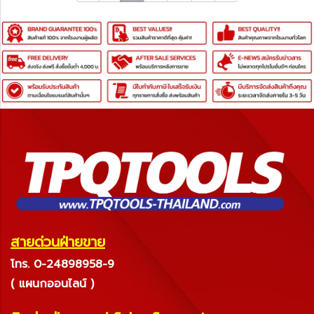
สายด่วนฝ่ายขาย
โทร. 0-24898958-9
( แผนกออนไลน์ )