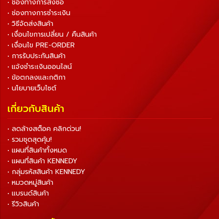
• ช่องทางการสั่งซื้อ
• ช่องทางการชำระเงิน
• วิธีจัดส่งสินค้า
• เงื่อนไขการเปลี่ยน / คืนสินค้า
• เงื่อนไข PRE-ORDER
• การรับประกันสินค้า
• แจ้งชำระเงินออนไลน์
• ข้อตกลงและกติกา
• นโยบายเว็บไซต์
เกี่ยวกับสินค้า
• ลดล้างสต็อค คลิกด่วน!
• รวมชุดสุดคุ้ม!
• แผนที่สินค้าทั้งหมด
• แผนที่สินค้า KENNEDY
• กลุ่มรหัสสินค้า KENNEDY
• หมวดหมู่สินค้า
• แบรนด์สินค้า
• รีวิวสินค้า