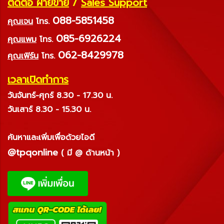
ติดต่อ ฝ่ายขาย
/
Sales Support
088-5851458
คุณเจน
โทร.
085-6926224
คุณแพม
โทร.
062-8429978
คุณเฟิร์น
โทร.
เวลาเปิดทำการ
วันจันทร์-ศุกร์ 8.30 - 17.30 น.
วันเสาร์ 8.30 - 15.30 น.
ค้นหาและเพิ่มเพื่อด้วยไอดี
@tpqonline
( มี @ ด้านหน้า )