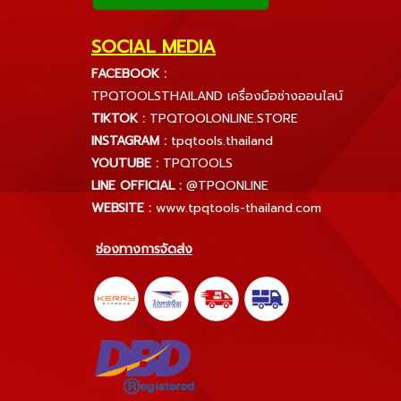
SOCIAL MEDIA
FACEBOOK :
TPQTOOLSTHAILAND เครื่องมือช่างออนไลน์
TIKTOK :
TPQTOOLONLINE.STORE
INSTAGRAM :
tpqtools.thailand
YOUTUBE :
TPQTOOLS
LINE OFFICIAL :
@TPQONLINE
WEBSITE :
www.tpqtools-thailand.com
ช่องทางการจัดส่ง