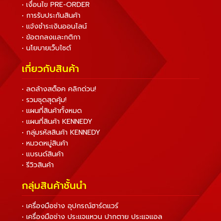
• เงื่อนไข PRE-ORDER
• การรับประกันสินค้า
• แจ้งชำระเงินออนไลน์
• ข้อตกลงและกติกา
• นโยบายเว็บไซต์
เกี่ยวกับสินค้า
• ลดล้างสต็อค คลิกด่วน!
• รวมชุดสุดคุ้ม!
• แผนที่สินค้าทั้งหมด
• แผนที่สินค้า KENNEDY
• กลุ่มรหัสสินค้า KENNEDY
• หมวดหมู่สินค้า
• แบรนด์สินค้า
• รีวิวสินค้า
กลุ่มสินค้าชั้นนำ
• เครื่องมือช่าง อุปกรณ์ฮาร์ดแวร์
• เครื่องมือช่าง ประแจแหวน ปากตาย ประแจแอล