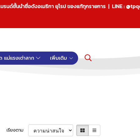
บรนด์ชั้นนำชื่อดังอเมริกา ยุโรป ของแท้ทุกรายการ | LINE : @tp
ถ แม่แรงเต่าลาก
เพิ่มเติม
เรียงตาม