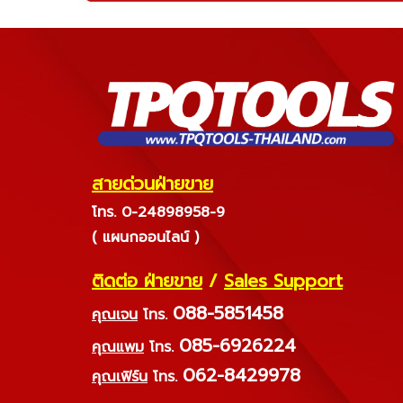
สายด่วนฝ่ายขาย
โทร. 0-24898958-9
( แผนกออนไลน์ )
ติดต่อ ฝ่ายขาย
/
Sales Support
088-5851458
คุณเจน
โทร.
085-6926224
คุณแพม
โทร.
062-8429978
คุณเฟิร์น
โทร.