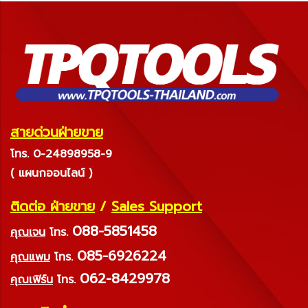
สายด่วนฝ่ายขาย
โทร. 0-24898958-9
( แผนกออนไลน์ )
ติดต่อ ฝ่ายขาย
/
Sales Support
088-5851458
คุณเจน
โทร.
085-6926224
คุณแพม
โทร.
062-8429978
คุณเฟิร์น
โทร.