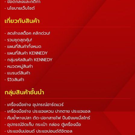
• ข้อตกลงและกติกา
• นโยบายเว็บไซต์
เกี่ยวกับสินค้า
• ลดล้างสต็อค คลิกด่วน!
• รวมชุดสุดคุ้ม!
• แผนที่สินค้าทั้งหมด
• แผนที่สินค้า KENNEDY
• กลุ่มรหัสสินค้า KENNEDY
• หมวดหมู่สินค้า
• แบรนด์สินค้า
• รีวิวสินค้า
กลุ่มสินค้าชั้นนำ
• เครื่องมือช่าง อุปกรณ์ฮาร์ดแวร์
• เครื่องมือช่าง ประแจแหวน ปากตาย ประแจแอล
• คีมย้ำหางปลา ตัด-ปอกสายไฟ ปืนยิงเคเบิ้ลไทร์
• อุปกรณ์จัดเก็บ กระเป๋า กล่อง ตู้เครื่องมือ
• ประแจขันปอนด์ ประแจปอนด์ดิจิตอล