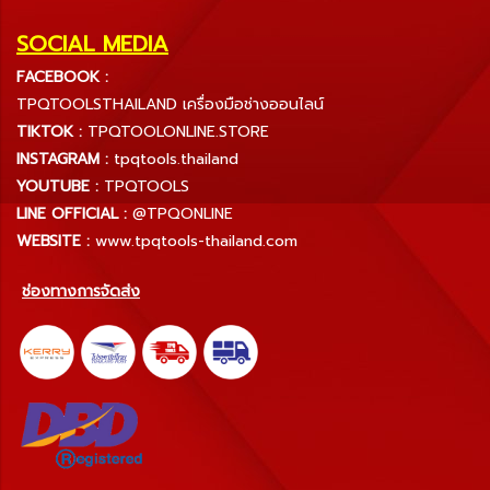
SOCIAL MEDIA
FACEBOOK :
TPQTOOLSTHAILAND เครื่องมือช่างออนไลน์
TIKTOK :
TPQTOOLONLINE.STORE
INSTAGRAM :
tpqtools.thailand
YOUTUBE :
TPQTOOLS
LINE OFFICIAL :
@TPQONLINE
WEBSITE :
www.tpqtools-thailand.com
ช่องทางการจัดส่ง