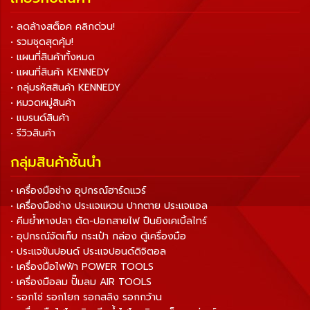
• ลดล้างสต็อค คลิกด่วน!
• รวมชุดสุดคุ้ม!
• แผนที่สินค้าทั้งหมด
• แผนที่สินค้า KENNEDY
• กลุ่มรหัสสินค้า KENNEDY
• หมวดหมู่สินค้า
• แบรนด์สินค้า
• รีวิวสินค้า
กลุ่มสินค้าชั้นนำ
• เครื่องมือช่าง อุปกรณ์ฮาร์ดแวร์
• เครื่องมือช่าง ประแจแหวน ปากตาย ประแจแอล
• คีมย้ำหางปลา ตัด-ปอกสายไฟ ปืนยิงเคเบิ้ลไทร์
• อุปกรณ์จัดเก็บ กระเป๋า กล่อง ตู้เครื่องมือ
• ประแจขันปอนด์ ประแจปอนด์ดิจิตอล
• เครื่องมือไฟฟ้า POWER TOOLS
• เครื่องมือลม ปั๊มลม AIR TOOLS
• รอกโซ่ รอกโยก รอกสลิง รอกกว้าน