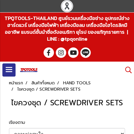
TPQTOOLS-THAILAND ศูนย์รวมเครื่องมือช่าง อุปกรณ์ช่าง
ฮาร์ดแวร์ เครื่องมือไฟฟ้า เครื่องมือลม เครื่องมือไฮโดรลิคมื
ออาชีพ แบรนด์ชั้นนำชื่อดังอเมริกา ยุโรป ของแท้ทุกรายการ |
LINE : @tpqonline
หน้าแรก
สินค้าทั้งหมด
HAND TOOLS
ไขควงชุด / SCREWDRIVER SETS
ไขควงชุด / SCREWDRIVER SETS
เรียงตาม