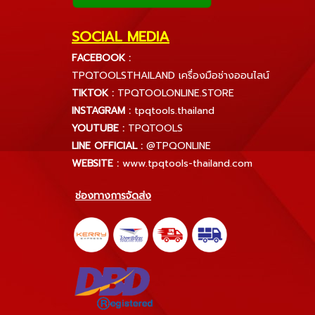
SOCIAL MEDIA
FACEBOOK :
TPQTOOLSTHAILAND เครื่องมือช่างออนไลน์
TIKTOK :
TPQTOOLONLINE.STORE
INSTAGRAM :
tpqtools.thailand
YOUTUBE :
TPQTOOLS
LINE OFFICIAL :
@TPQONLINE
WEBSITE :
www.tpqtools-thailand.com
ช่องทางการจัดส่ง