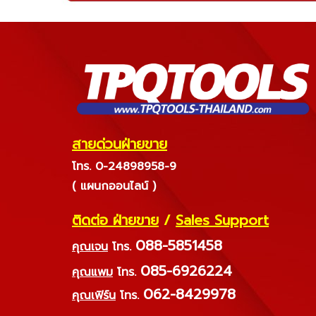
สายด่วนฝ่ายขาย
โทร. 0-24898958-9
( แผนกออนไลน์ )
ติดต่อ ฝ่ายขาย
/
Sales Support
088-5851458
คุณเจน
โทร.
085-6926224
คุณแพม
โทร.
062-8429978
คุณเฟิร์น
โทร.