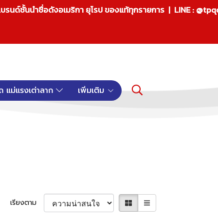
บรนด์ชั้นนำชื่อดังอเมริกา ยุโรป ของแท้ทุกรายการ | LINE : @tp
ถ แม่แรงเต่าลาก
เพิ่มเติม
เรียงตาม