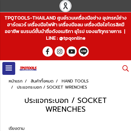
TPQTOOLS-THAILAND ศูนย์รวมเครื่องมือช่าง อุปกรณ์ช่าง
ฮาร์ดแวร์ เครื่องมือไฟฟ้า เครื่องมือลม เครื่องมือไฮโดรลิคมื
ออาชีพ แบรนด์ชั้นนำชื่อดังอเมริกา ยุโรป ของแท้ทุกรายการ |
LINE : @tpqonline
หน้าแรก
สินค้าทั้งหมด
HAND TOOLS
ประแจกระบอก / SOCKET WRENCHES
ประแจกระบอก / SOCKET
WRENCHES
เรียงตาม