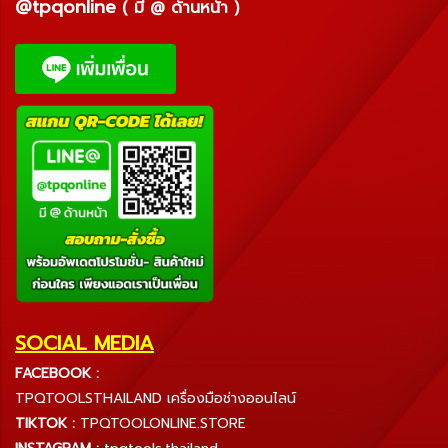
@tpqonline
( มี @ ด้านหน้า )
SOCIAL MEDIA
FACEBOOK :
TPQTOOLSTHAILAND เครื่องมือช่างออนไลน์
TIKTOK :
TPQTOOLONLINE.STORE