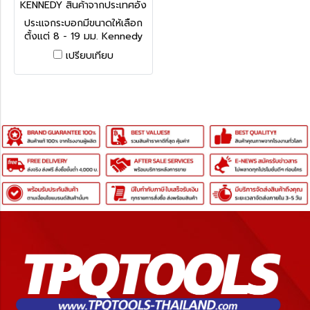
KENNEDY สินค้าจากประเทศอัง
กฤษ-1
ประแจกระบอกมีขนาดให้เลือก
ตั้งแต่ 8 - 19 มม. Kennedy
Swivel End Socket
เปรียบเทียบ
Wrenches