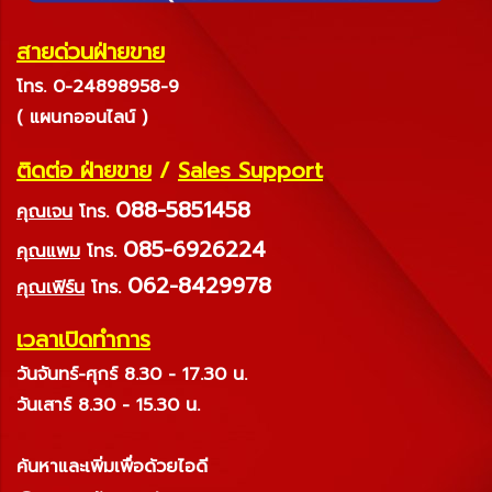
สายด่วนฝ่ายขาย
โทร. 0-24898958-9
( แผนกออนไลน์ )
ติดต่อ ฝ่ายขาย
/
Sales Support
088-5851458
คุณเจน
โทร.
085-6926224
คุณแพม
โทร.
062-8429978
คุณเฟิร์น
โทร.
เวลาเปิดทำการ
วันจันทร์-ศุกร์ 8.30 - 17.30 น.
วันเสาร์ 8.30 - 15.30 น.
ค้นหาและเพิ่มเพื่อด้วยไอดี