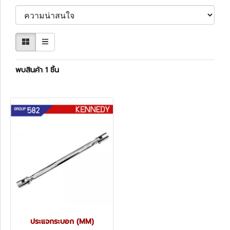
พบสินค้า 1 ชิ้น
ประแจกระบอก (MM)