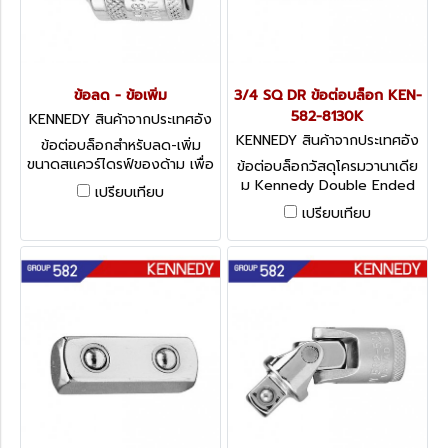
ข้อลด - ข้อเพิ่ม
3/4 SQ DR ข้อต่อบล็อก KEN-
582-8130K
KENNEDY สินค้าจากประเทศอัง
กฤษ-2
KENNEDY สินค้าจากประเทศอัง
ข้อต่อบล็อกสำหรับลด-เพิ่ม
กฤษ-1
ขนาดสแควร์ไดรฟ์ของด้าม เพื่อ
ข้อต่อบล็อกวัสดุโครมวานาเดีย
ใช้กับลูกบล็อกขนาดที่ต้องการ
ม Kennedy Double Ended
เปรียบเทียบ
Kennedy Drive Converters
Lug, 3/4
เปรียบเทียบ