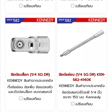
แควร์ไดรฟ์ 3/8 นิ้ว Kennedy
แควร์ไดรฟ์ 3/8 นิ้ว Kennedy
เปรียบเทียบ
เปรียบเทียบ
Extension Bars, 3/8 -
Extension Bars, 3/8 -
Standard
Standard
ข้อต่อบล็อก (1/4 SQ DR)
ข้อต่ออ่อน (1/4 SQ DR) KEN-
582-4140K
KENNEDY สินค้าจากประเทศอัง
กฤษ-4
KENNEDY สินค้าจากประเทศอัง
ทั้งข้ออ่อน ข้อเพิ่ม ข้อแปลงหัว
กฤษ-1
และตัวต่อบล็อก ขนาดสแควร์
ข้อต่อสแควร์ไดรฟ์ 1/4 นิ้ว
ไดรฟ์ 1/4 นิ้ว Kennedy
ขนาด 150 มม. Kennedy
เปรียบเทียบ
Sockets & Accessories
Extension Bars, 1/4" -
เปรียบเทียบ
Flexible