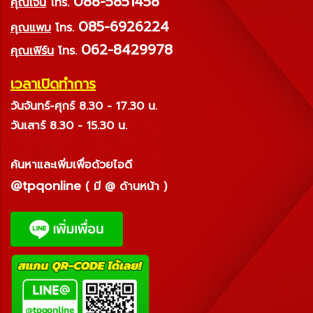
088-5851458
คุณเจน
โทร.
085-6926224
คุณแพม
โทร.
062-8429978
คุณเฟิร์น
โทร.
เวลาเปิดทำการ
วันจันทร์-ศุกร์ 8.30 - 17.30 น.
วันเสาร์ 8.30 - 15.30 น.
ค้นหาและเพิ่มเพื่อด้วยไอดี
@tpqonline
( มี @ ด้านหน้า )