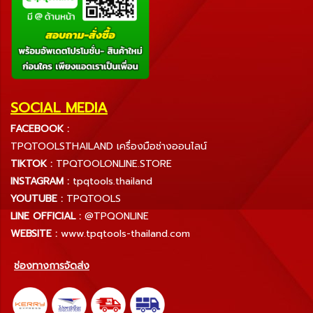
SOCIAL MEDIA
FACEBOOK :
TPQTOOLSTHAILAND เครื่องมือช่างออนไลน์
TIKTOK :
TPQTOOLONLINE.STORE
INSTAGRAM :
tpqtools.thailand
YOUTUBE :
TPQTOOLS
LINE OFFICIAL :
@TPQONLINE
WEBSITE :
www.tpqtools-thailand.com
ช่องทางการจัดส่ง