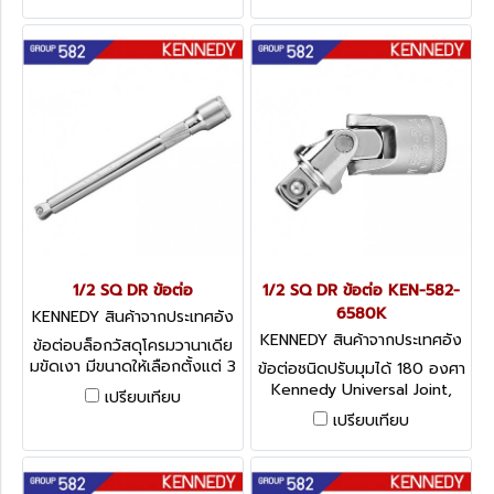
1/2 SQ DR ข้อต่อ
1/2 SQ DR ข้อต่อ KEN-582-
6580K
KENNEDY สินค้าจากประเทศอัง
กฤษ-1
KENNEDY สินค้าจากประเทศอัง
ข้อต่อบล็อกวัสดุโครมวานาเดีย
กฤษ-1
มขัดเงา มีขนาดให้เลือกตั้งแต่ 3
ข้อต่อชนิดปรับมุมได้ 180 องศา
- 10 นิ้ว Kennedy Extension
Kennedy Universal Joint,
เปรียบเทียบ
Bars, 1/2 - Wobble
1/2
เปรียบเทียบ