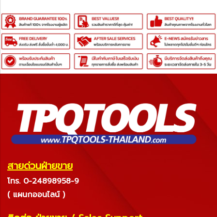
สายด่วนฝ่ายขาย
โทร. 0-24898958-9
( แผนกออนไลน์ )