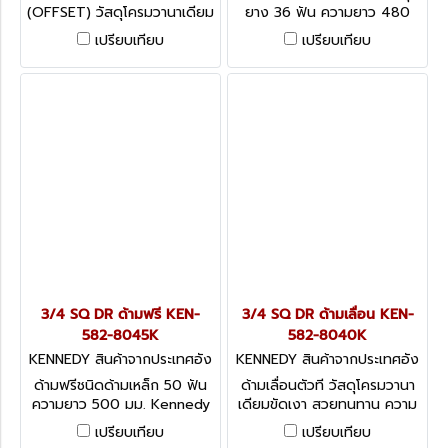
(OFFSET) วัสดุโครมวานาเดียม
ยาง 36 ฟัน ความยาว 480
ความยาว 300 มม. Kennedy
มม. Kennedy Non-
เปรียบเทียบ
เปรียบเทียบ
Offset Fixed Handle, 3/4
Reversible Rubber Grip
Quick Release, 3/4
3/4 SQ DR ด้ามฟรี KEN-
3/4 SQ DR ด้ามเลื่อน KEN-
582-8045K
582-8040K
KENNEDY สินค้าจากประเทศอัง
KENNEDY สินค้าจากประเทศอัง
กฤษ-1
กฤษ-1
ด้ามฟรีชนิดด้ามเหล็ก 50 ฟัน
ด้ามเลื่อนตัวที วัสดุโครมวานา
ความยาว 500 มม. Kennedy
เดียมขัดเงา สวยทนทาน ความ
Disc Type Steel Handle,
ยาว 485 มม. Kennedy
เปรียบเทียบ
เปรียบเทียบ
3/4
Sliding ‘T’ Handle, 3/4