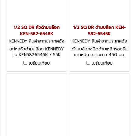
1/2 SQ DR หัวด้ามบล็อก
1/2 SQ DR ด้ามบล็อก KEN-
KEN-582-6548K
582-6545K
KENNEDY สินค้าจากประเทศอัง
KENNEDY สินค้าจากประเทศอัง
กฤษ-1
กฤษ-1
อะไหล่หัวด้ามบล็อก KENNEDY
ด้ามบล็อกชนิดด้ามเหล็กรองรับ
รุ่น KEN5826545K / 55K
งานหนัก ความยาว 450 มม.
Swivel Handles, 1/2 - Heavy
Swivel Handles, 1/2 - Heavy
เปรียบเทียบ
เปรียบเทียบ
Duty
Duty