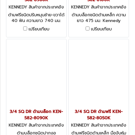
KENNEDY สินค้าจากประเทศอัง
KENNEDY สินค้าจากประเทศอัง
กฤษ-1
กฤษ-1
ด้ามฟรีชนิดปรับหมุนซ้าย-ขวาได้
ด้ามบล็อกชนิดด้ามเหล็ก ความ
40 ฟัน ความยาว 740 มม.
ยาว 475 มม. Kennedy
Kennedy Lever Type Steel
Swivel Handle, 3/4
เปรียบเทียบ
เปรียบเทียบ
Handle
3/4 SQ DR ด้ามบล็อก KEN-
3/4 SQ DR ด้ามฟรี KEN-
582-8090K
582-8050K
KENNEDY สินค้าจากประเทศอัง
KENNEDY สินค้าจากประเทศอัง
กฤษ-1
กฤษ-1
ด้ามบล็อกชนิดปากงอ
ด้ามฟรีชนิดด้ามเหล็ก มือจับหุ้ม