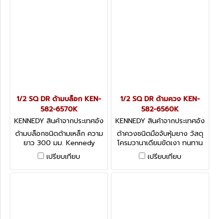
1/2 SQ DR ด้ามบล็อก KEN-
1/2 SQ DR ด้ามควง KEN-
582-6570K
582-6560K
KENNEDY สินค้าจากประเทศอัง
KENNEDY สินค้าจากประเทศอัง
กฤษ-1
กฤษ-1
ด้ามบล็อกชนิดด้ามเหล็ก ความ
ด้าควงชนิดมือจับหุ้มยาง วัสดุ
ยาว 300 มม. Kennedy
โครมวานาเดียมขัดเงา ทนทาน
Swivel Handles, 1/2
ความยาว 400 มม. Kennedy
เปรียบเทียบ
เปรียบเทียบ
Speed Braces, 1/2