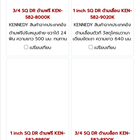
3/4 SQ DR ด้ามฟรี KEN-
1 inch SQ DR ด้ามเลื่อน KEN-
582-8000K
582-9020K
KENNEDY สินค้าจากประเทศอัง
KENNEDY สินค้าจากประเทศอัง
กฤษ-1
กฤษ-1
ด้ามฟรีปรับหมุนซ้าย-ขวาได้ 24
ด้ามเลื่อนตัวที วัสดุโครมวานา
ฟัน ความยาว 500 มม. ทนทาน
เดียมขัดเงา ความยาว 640 มม.
เพื่องานระดับมืออาชีพ
Sliding T-Handle
เปรียบเทียบ
เปรียบเทียบ
Kennedy Lever Reversible
Steel Handle, 3/4
1 inch SQ DR ด้ามฟรี KEN-
3/4 SQ DR ด้ามบล็อก KEN-
582-8980K
582-8100K