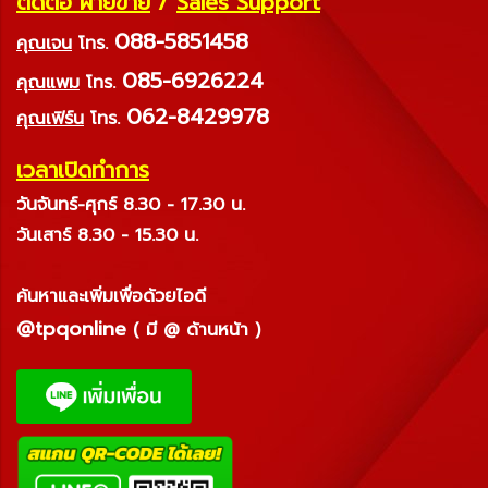
ติดต่อ ฝ่ายขาย
/
Sales Support
088-5851458
คุณเจน
โทร.
085-6926224
คุณแพม
โทร.
062-8429978
คุณเฟิร์น
โทร.
เวลาเปิดทำการ
วันจันทร์-ศุกร์ 8.30 - 17.30 น.
วันเสาร์ 8.30 - 15.30 น.
ค้นหาและเพิ่มเพื่อด้วยไอดี
@tpqonline
( มี @ ด้านหน้า )