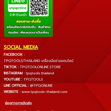
SOCIAL MEDIA
FACEBOOK :
TPQTOOLSTHAILAND เครื่องมือช่างออนไลน์
TIKTOK :
TPQTOOLONLINE.STORE
INSTAGRAM :
tpqtools.thailand
YOUTUBE :
TPQTOOLS
LINE OFFICIAL :
@TPQONLINE
WEBSITE :
www.tpqtools-thailand.com
ช่องทางการจัดส่ง