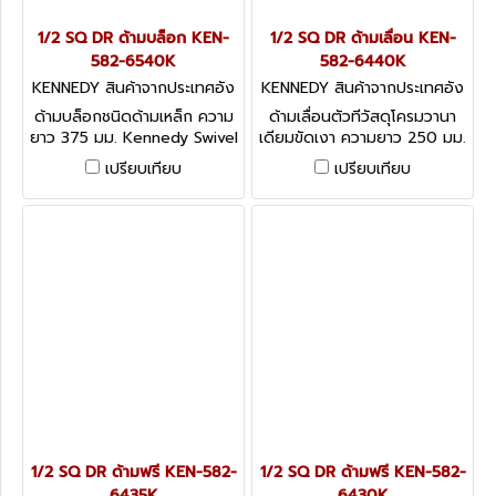
1/2 SQ DR ด้ามบล็อก KEN-
1/2 SQ DR ด้ามเลื่อน KEN-
582-6540K
582-6440K
KENNEDY สินค้าจากประเทศอัง
KENNEDY สินค้าจากประเทศอัง
กฤษ-1
กฤษ-1
ด้ามบล็อกชนิดด้ามเหล็ก ความ
ด้ามเลื่อนตัวทีวัสดุโครมวานา
ยาว 375 มม. Kennedy Swivel
เดียมขัดเงา ความยาว 250 มม.
Handles, 1/2
Kennedy Sliding T-Handle,
เปรียบเทียบ
เปรียบเทียบ
1/2
1/2 SQ DR ด้ามฟรี KEN-582-
1/2 SQ DR ด้ามฟรี KEN-582-
6435K
6430K