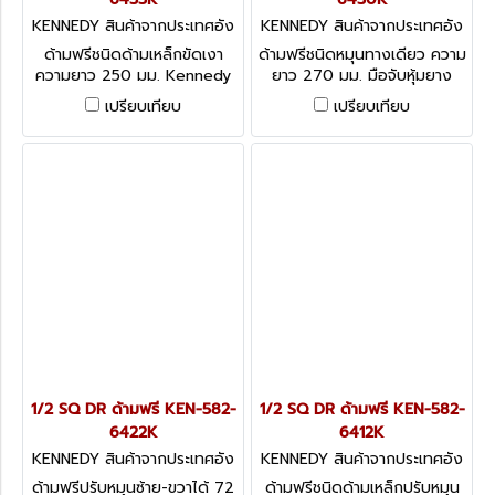
KENNEDY สินค้าจากประเทศอัง
KENNEDY สินค้าจากประเทศอัง
กฤษ-1
กฤษ-1
ด้ามฟรีชนิดด้ามเหล็กขัดเงา
ด้ามฟรีชนิดหมุนทางเดียว ความ
ความยาว 250 มม. Kennedy
ยาว 270 มม. มือจับหุ้มยาง
Push Through Steel Handle
Kennedy Push Through
เปรียบเทียบ
เปรียบเทียบ
- Gearless
Rubber Handle, 1/2
1/2 SQ DR ด้ามฟรี KEN-582-
1/2 SQ DR ด้ามฟรี KEN-582-
6422K
6412K
KENNEDY สินค้าจากประเทศอัง
KENNEDY สินค้าจากประเทศอัง
กฤษ-1
กฤษ-1
ด้ามฟรีปรับหมุนซ้าย-ขวาได้ 72
ด้ามฟรีชนิดด้ามเหล็กปรับหมุน