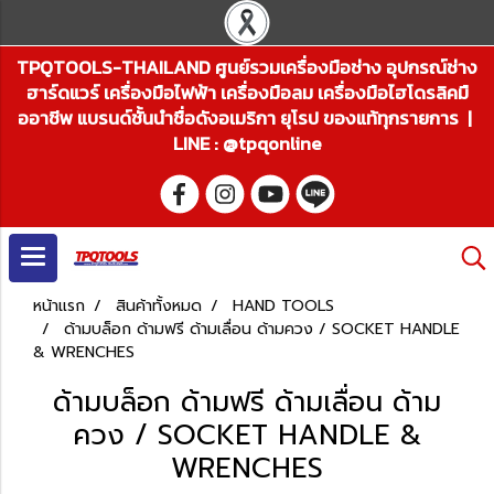
TPQTOOLS-THAILAND ศูนย์รวมเครื่องมือช่าง อุปกรณ์ช่าง
ฮาร์ดแวร์ เครื่องมือไฟฟ้า เครื่องมือลม เครื่องมือไฮโดรลิคมื
ออาชีพ แบรนด์ชั้นนำชื่อดังอเมริกา ยุโรป ของแท้ทุกรายการ |
LINE : @tpqonline
หน้าแรก
สินค้าทั้งหมด
HAND TOOLS
ด้ามบล็อก ด้ามฟรี ด้ามเลื่อน ด้ามควง / SOCKET HANDLE
& WRENCHES
ด้ามบล็อก ด้ามฟรี ด้ามเลื่อน ด้าม
ควง / SOCKET HANDLE &
WRENCHES