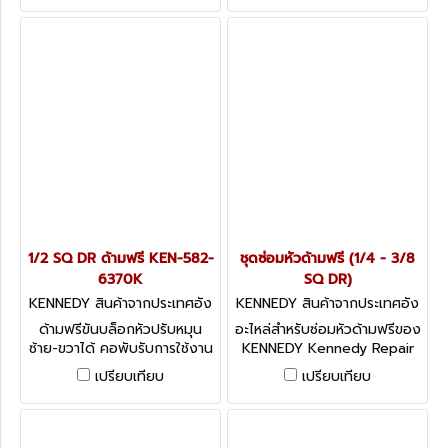
Flexi-Joint, 1/2
1/2 SQ DR ด้ามฟรี KEN-582-
ชุดซ่อมหัวด้ามฟรี (1/4 - 3/8
6370K
SQ DR)
KENNEDY สินค้าจากประเทศอัง
KENNEDY สินค้าจากประเทศอัง
กฤษ-1
กฤษ-1
ด้ามฟรีขันบล็อกหัวปรับหมุน
อะไหล่สำหรับซ่อมหัวด้ามฟรีของ
ซ้าย-ขวาได้ คอพับรับการใช้งาน
KENNEDY Kennedy Repair
ได้ยืดหยุ่น ชนิดด้ามเหล็ก Lever
kits for Kennedy ratchets
เปรียบเทียบ
เปรียบเทียบ
Reversible Steel Handle
Flexi-Joint, 1/2