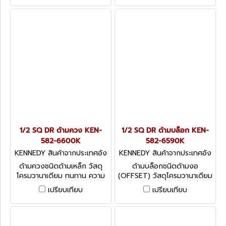
1/2 SQ DR ด้ามควง KEN-
1/2 SQ DR ด้ามบล็อก KEN-
582-6600K
582-6590K
KENNEDY สินค้าจากประเทศอัง
KENNEDY สินค้าจากประเทศอัง
กฤษ-1
กฤษ-1
ด้ามควงชนิดด้ามเหล็ก วัสดุ
ด้ามบล็อกชนิดด้ามงอ
โครมวานาเดียม ทนทาน ความ
(OFFSET) วัสดุโครมวานาเดียม
ยาว 425 มม. Kennedy
ความยาว 300 มม. Kennedy
เปรียบเทียบ
เปรียบเทียบ
Speed Braces, 1/2
Offset Fixed Handle, 1/2