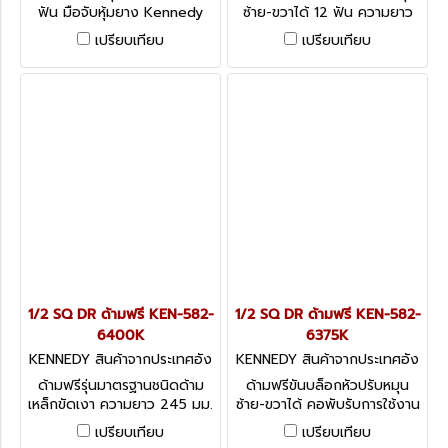
ฟัน มือจับหุ้มยาง Kennedy
ซ้าย-ขวาได้ 12 ฟัน ความยาว
Lever Reversible Rubber
250 มม. Kennedy Lever
เปรียบเทียบ
เปรียบเทียบ
Handle, 1/2
Reversible Steel Handle,
1/2
1/2 SQ DR ด้ามฟรี KEN-582-
1/2 SQ DR ด้ามฟรี KEN-582-
6400K
6375K
KENNEDY สินค้าจากประเทศอัง
KENNEDY สินค้าจากประเทศอัง
กฤษ-1
กฤษ-1
ด้ามฟรีรุ่นมาตรฐานชนิดด้าม
ด้ามฟรีขันบล็อกหัวปรับหมุน
เหล็กขัดเงา ความยาว 245 มม.
ซ้าย-ขวาได้ คอพับรับการใช้งาน
Kennedy Disc Type Steel
ได้ยืดหยุ่น ชนิดด้ามเหล็ก Lever
เปรียบเทียบ
เปรียบเทียบ
Handle, 1/2
Reversible Steel Handle