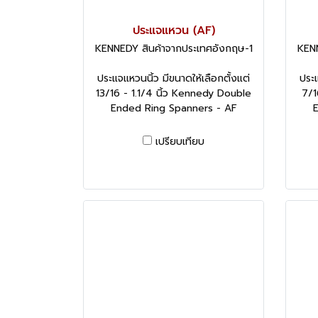
ประแจแหวน (AF)
KENNEDY สินค้าจากประเทศอังกฤษ-1
KENN
ประแจแหวนนิ้ว มีขนาดให้เลือกตั้งแต่
ประแ
13/16 - 1.1/4 นิ้ว Kennedy Double
7/1
Ended Ring Spanners - AF
E
เปรียบเทียบ