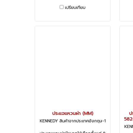
เปรียบเทียบ
ประแจแหวนผ่า (MM)
ป
582
KENNEDY สินค้าจากประเทศอังกฤษ-1
KENN