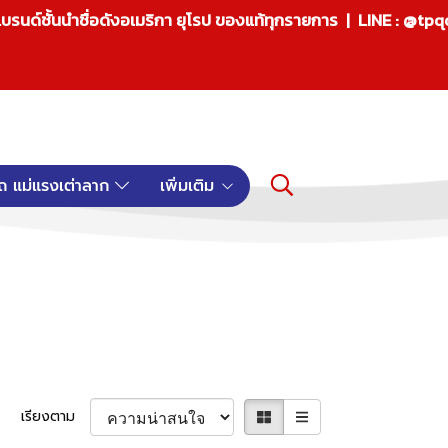
บรนด์ชั้นนำชื่อดังอเมริกา ยุโรป ของแท้ทุกรายการ | LINE : @tp
ถ แม่แรงเต่าลาก
เพิ่มเติม
เรียงตาม