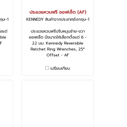
ประแจแหวนฟรี ออฟเซ็ต (AF)
กฤษ-1
KENNEDY สินค้าจากประเทศอังกฤษ-1
้งแต่
ประแจแหวนฟรีปรับหมุนซ้าย-ขวา
uble
ออฟเซ็ต มีขนาดให้เลือกตั้งแต่ 6 -
AF
22 มม. Kennedy Reversible
Ratchet Ring Wrenches, 25°
Offset - AF
เปรียบเทียบ