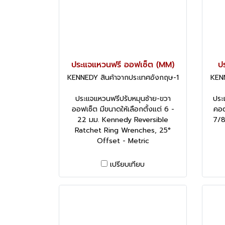
ประแจแหวนฟรี ออฟเซ็ต (MM)
ป
KENNEDY สินค้าจากประเทศอังกฤษ-1
KENN
ประแจแหวนฟรีปรับหมุนซ้าย-ขวา
ประ
ออฟเซ็ต มีขนาดให้เลือกตั้งแต่ 6 -
คอต
22 มม. Kennedy Reversible
7/8
Ratchet Ring Wrenches, 25°
Offset - Metric
เปรียบเทียบ