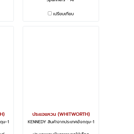
เปรียบเทียบ
H)
ประแจแหวน (WHITWORTH)
กฤษ-1
KENNEDY สินค้าจากประเทศอังกฤษ-1