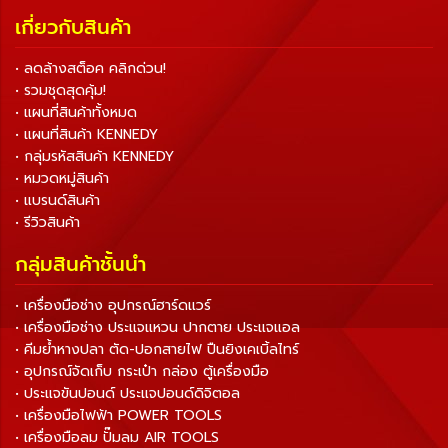
เกี่ยวกับสินค้า
• ลดล้างสต็อค คลิกด่วน!
• รวมชุดสุดคุ้ม!
• แผนที่สินค้าทั้งหมด
• แผนที่สินค้า KENNEDY
• กลุ่มรหัสสินค้า KENNEDY
• หมวดหมู่สินค้า
• แบรนด์สินค้า
• รีวิวสินค้า
กลุ่มสินค้าชั้นนำ
• เครื่องมือช่าง อุปกรณ์ฮาร์ดแวร์
• เครื่องมือช่าง ประแจแหวน ปากตาย ประแจแอล
• คีมย้ำหางปลา ตัด-ปอกสายไฟ ปืนยิงเคเบิ้ลไทร์
• อุปกรณ์จัดเก็บ กระเป๋า กล่อง ตู้เครื่องมือ
• ประแจขันปอนด์ ประแจปอนด์ดิจิตอล
• เครื่องมือไฟฟ้า POWER TOOLS
• เครื่องมือลม ปั๊มลม AIR TOOLS