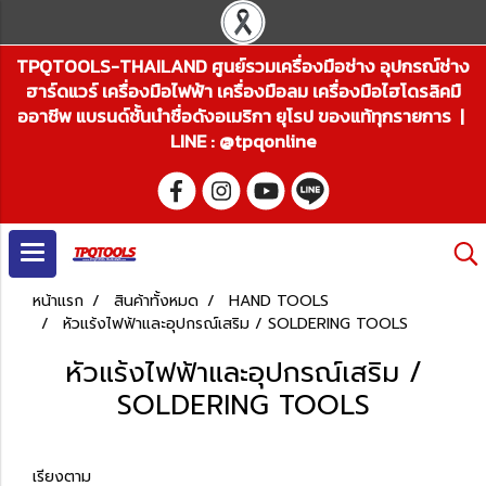
TPQTOOLS-THAILAND ศูนย์รวมเครื่องมือช่าง อุปกรณ์ช่าง
ฮาร์ดแวร์ เครื่องมือไฟฟ้า เครื่องมือลม เครื่องมือไฮโดรลิคมื
ออาชีพ แบรนด์ชั้นนำชื่อดังอเมริกา ยุโรป ของแท้ทุกรายการ |
LINE : @tpqonline
หน้าแรก
สินค้าทั้งหมด
HAND TOOLS
หัวแร้งไฟฟ้าและอุปกรณ์เสริม / SOLDERING TOOLS
หัวแร้งไฟฟ้าและอุปกรณ์เสริม /
SOLDERING TOOLS
เรียงตาม