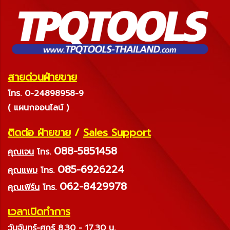
สายด่วนฝ่ายขาย
โทร. 0-24898958-9
( แผนกออนไลน์ )
ติดต่อ ฝ่ายขาย
/
Sales Support
088-5851458
คุณเจน
โทร.
085-6926224
คุณแพม
โทร.
062-8429978
คุณเฟิร์น
โทร.
เวลาเปิดทำการ
วันจันทร์-ศุกร์ 8.30 - 17.30 น.