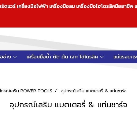
วร์ เครื่องมือไฟฟ้า เครื่องมือลม เครื่องมือไฮโดรลิคมืออาชีพ แ
มือช่าง
เครื่องมือย้ำ ตัด ดัด เจาะ ไฮโดรลิค
แม่แรงยกร
 อุปกรณ์เสริม POWER TOOLS
อุปกรณ์เสริม แบตเตอรี่ & แท่นชาร์จ
อุปกรณ์เสริม แบตเตอรี่ & แท่นชาร์จ