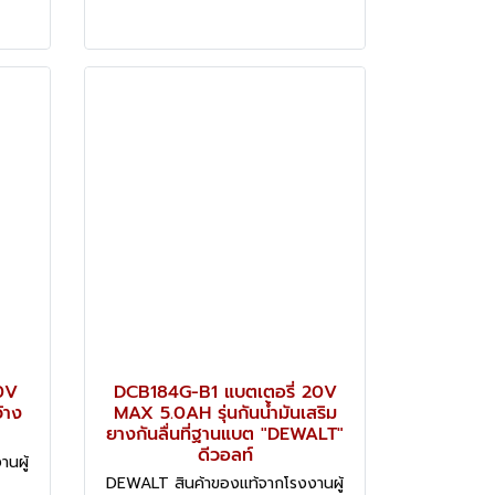
0V
DCB184G-B1 แบตเตอรี่ 20V
้าง
MAX 5.0AH รุ่นกันน้ำมันเสริม
ยางกันลื่นที่ฐานแบต "DEWALT"
ดีวอลท์
นผู้
DEWALT สินค้าของแท้จากโรงงานผู้