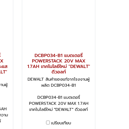
่
DCBP034-B1 แบตเตอรี่
AX
POWERSTACK 20V MAX
ระแส
1.7AH เทคโนโลยีใหม่ "DEWALT"
ALT"
ดีวอลท์
DEWALT สินค้าของแท้จากโรงงานผู้
นผู้
ผลิต DCBP034-B1
DCBP034-B1 แบตเตอรี่
POWERSTACK 20V MAX 1.7AH
5AH
เทคโนโลยีใหม่ "DEWALT" ดีวอลท์
 ความ
์
เปรียบเทียบ