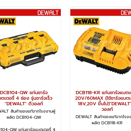
DCB104-QW แท่นชาร์จ
DCB118-KR แท่นชาร์จแบตเต
ตเตอรี่ 4 ช่อง รุ่นชาร์จเร็ว
20V/60MAX (ใช้ชาร์จแบตเต
"DEWALT" ดีวอลท์
18V,20V ขึ้นไป)"DEWALT"
วอลท์
ALT สินค้าของแท้จากโรงงานผู้
DEWALT สินค้าของแท้จากโรงงา
ผลิต DCB104-QW
ผลิต DCB118-KR
104-QW แท่นชาร์จแบตเตอรี่ 4