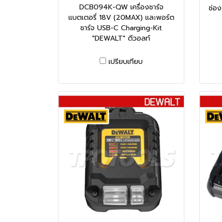
DCB094K-QW เครื่องชาร์จ
ช่อง
แบตเตอรี่ 18V (20MAX) และพอร์ต
ชาร์จ USB-C Charging-Kit
"DEWALT" ดีวอลท์
เปรียบเทียบ