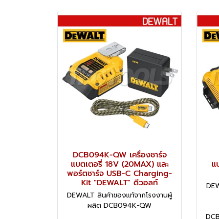
DCB094K-QW เครื่องชาร์จ
แบตเตอรี่ 18V (20MAX) และ
แบ
พอร์ตชาร์จ USB-C Charging-
Kit "DEWALT" ดีวอลท์
DEW
DEWALT สินค้าของแท้จากโรงงานผู้
ผลิต DCB094K-QW
DCB