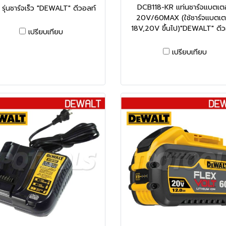
DCB118-KR แท่นชาร์จแบตเตอร
 รุ่นชาร์จเร็ว "DEWALT" ดีวอลท์
20V/60MAX (ใช้ชาร์จแบตเตอ
18V,20V ขึ้นไป)"DEWALT" ดีว
เปรียบเทียบ
เปรียบเทียบ