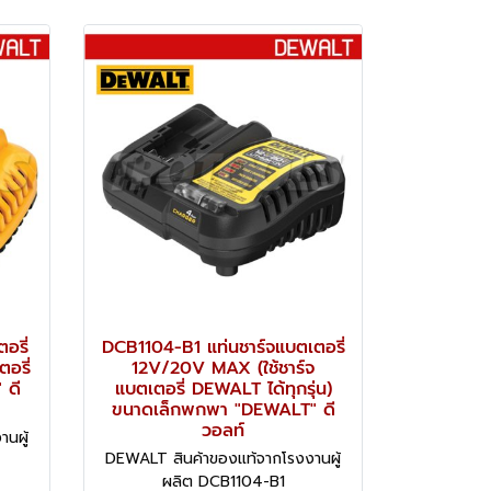
อรี่
DCB1104-B1 แท่นชาร์จแบตเตอรี่
อรี่
12V/20V MAX (ใช้ชาร์จ
 ดี
แบตเตอรี่ DEWALT ได้ทุกรุ่น)
ขนาดเล็กพกพา "DEWALT" ดี
วอลท์
นผู้
DEWALT สินค้าของแท้จากโรงงานผู้
ผลิต DCB1104-B1