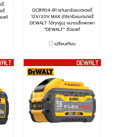
ี่
DCB1104-B1 แท่นชาร์จแบตเตอรี่
รี่
12V/20V MAX (ใช้ชาร์จแบตเตอรี่
อลท์
DEWALT ได้ทุกรุ่น) ขนาดเล็กพกพา
"DEWALT" ดีวอลท์
เปรียบเทียบ