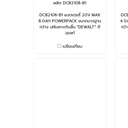
ผลิต DCB2108-B1
DCB2108-B1 แบตเตอรี่ 20V MAX
DCB
8.0AH POWERPACK ขนาดบางฐาน
4.0
กว้าง เสริมยางกันลื่น "DEWALT" ดี
กว้
วอลท์
เปรียบเทียบ