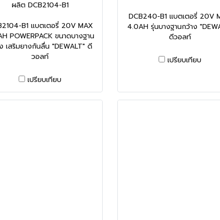
ผลิต DCB2104-B1
DCB240-B1 แบตเตอรี่ 20V 
2104-B1 แบตเตอรี่ 20V MAX
4.0AH รุ่นบางฐานกว้าง "DEW
AH POWERPACK ขนาดบางฐาน
ดีวอลท์
าง เสริมยางกันลื่น "DEWALT" ดี
วอลท์
เปรียบเทียบ
เปรียบเทียบ