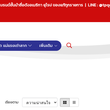
บรนด์ชั้นนำชื่อดังอเมริกา ยุโรป ของแท้ทุกรายการ | LINE : @tp
ถ แม่แรงเต่าลาก
เพิ่มเติม
เรียงตาม