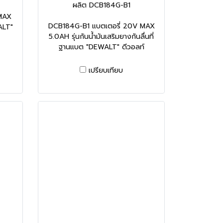
ผลิต DCB184G-B1
MAX
DCB184G-B1 แบตเตอรี่ 20V MAX
ALT"
5.0AH รุ่นกันน้ำมันเสริมยางกันลื่นที่
ฐานแบต "DEWALT" ดีวอลท์
เปรียบเทียบ