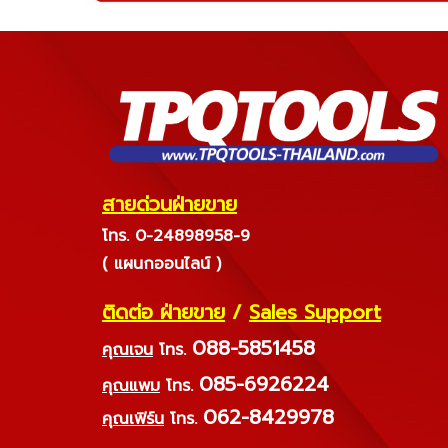
สายด่วนฝ่ายขาย
โทร. 0-24898958-9
( แผนกออนไลน์ )
ติดต่อ ฝ่ายขาย
/
Sales Support
088-5851458
คุณเจน
โทร.
085-6926224
คุณแพม
โทร.
062-8429978
คุณเฟิร์น
โทร.