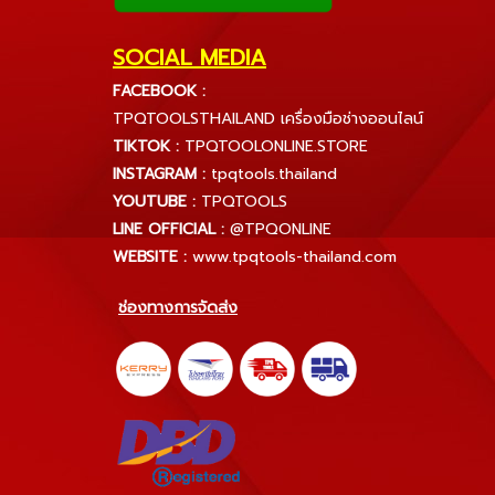
SOCIAL MEDIA
FACEBOOK :
TPQTOOLSTHAILAND เครื่องมือช่างออนไลน์
TIKTOK :
TPQTOOLONLINE.STORE
INSTAGRAM :
tpqtools.thailand
YOUTUBE :
TPQTOOLS
LINE OFFICIAL :
@TPQONLINE
WEBSITE :
www.tpqtools-thailand.com
ช่องทางการจัดส่ง