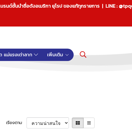
บรนด์ชั้นนำชื่อดังอเมริกา ยุโรป ของแท้ทุกรายการ | LINE : @tp
ถ แม่แรงเต่าลาก
เพิ่มเติม
เรียงตาม