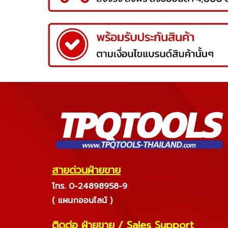
สายด่วนฝ่ายขาย
โทร. 0-24898958-9
( แผนกออนไลน์ )
ติดต่อ ฝ่ายขาย
/
Sales Support