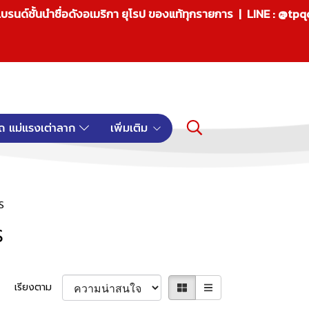
บรนด์ชั้นนำชื่อดังอเมริกา ยุโรป ของแท้ทุกรายการ | LINE : @tp
ถ แม่แรงเต่าลาก
เพิ่มเติม
S
S
เรียงตาม