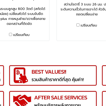
สว่านโรตารี่ 3 ระบบ 26 มม. ป
นระบบลูกสูบ 800 วัตต์ (สกัดได้
ระดับความเร็วในการเจาะได้ หัวจ
กน้อย) เปลี่ยนหัวได้ ระบบจับยึด
ถอดเปลี่ยนง่าย
plus การหมุนซ้าย/ขวาเพื่อคลาย
ดอกสว่านที่ติดขัด
เปรียบเทียบ
เปรียบเทียบ