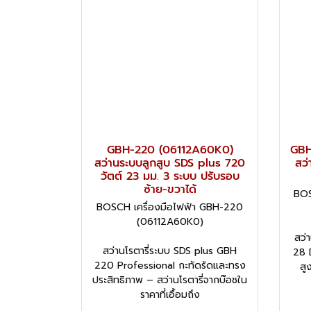
GBH-220 (06112A60K0)
GBH
สว่านระบบลูกสูบ SDS plus 720
สว่
วัตต์ 23 มม. 3 ระบบ ปรับรอบ
ซ้าย-ขวาได้
BOS
BOSCH เครื่องมือไฟฟ้า GBH-220
(06112A60K0)
สว่
สว่านโรตารี่ระบบ SDS plus GBH
28 
220 Professional กะทัดรัดและทรง
สู
ประสิทธิภาพ – สว่านโรตารี่จากบ๊อชใน
ราคาที่เอื้อมถึง