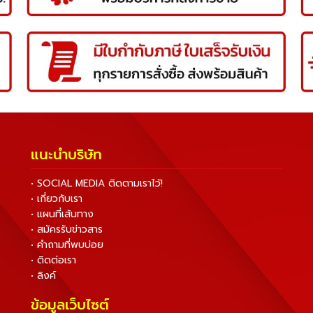
แนะนำบริษัท
• SOCIAL MEDIA ติดตามเราไว้!
• เกี่ยวกับเรา
• แผนที่เส้นทาง
• สมัครรับข่าวสาร
• คำถามที่พบบ่อย
• ติดต่อเรา
• ลิงค์
ข้อมูลเว็บไซต์