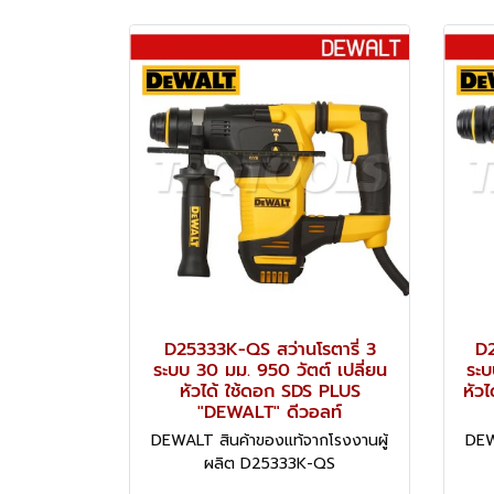
D25333K-QS สว่านโรตารี่ 3
D2
ระบบ 30 มม. 950 วัตต์ เปลี่ยน
ระบ
หัวได้ ใช้ดอก SDS PLUS
หัว
"DEWALT" ดีวอลท์
DEWALT สินค้าของแท้จากโรงงานผู้
DEW
ผลิต D25333K-QS