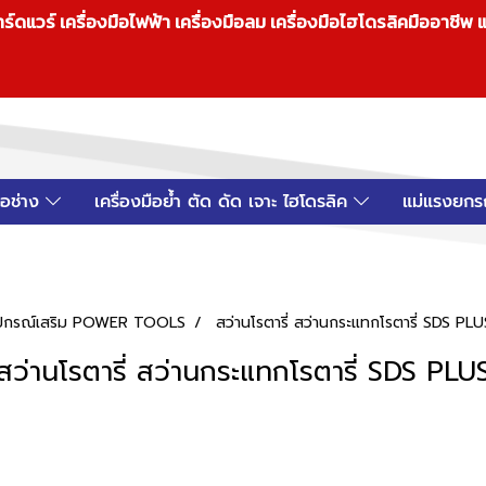
วร์ เครื่องมือไฟฟ้า เครื่องมือลม เครื่องมือไฮโดรลิคมืออาชีพ แ
มือช่าง
เครื่องมือย้ำ ตัด ดัด เจาะ ไฮโดรลิค
แม่แรงยกร
 อุปกรณ์เสริม POWER TOOLS
สว่านโรตารี่ สว่านกระแทกโรตารี่ SDS PLU
สว่านโรตารี่ สว่านกระแทกโรตารี่ SDS PLU