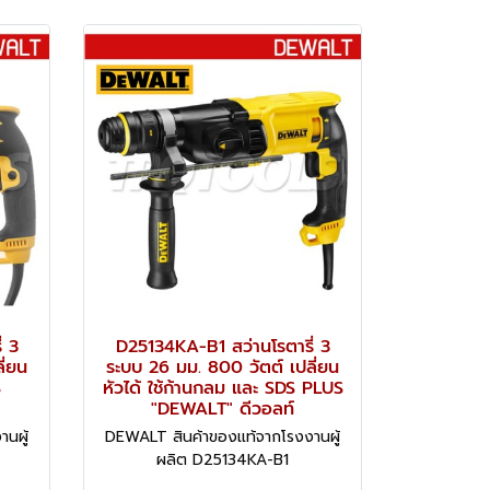
่ 3
D25134KA-B1 สว่านโรตารี่ 3
ี่ยน
ระบบ 26 มม. 800 วัตต์ เปลี่ยน
S
หัวได้ ใช้ก้านกลม และ SDS PLUS
"DEWALT" ดีวอลท์
นผู้
DEWALT สินค้าของแท้จากโรงงานผู้
ผลิต D25134KA-B1