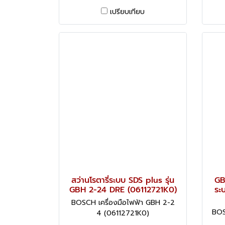
เปรียบเทียบ
สว่านโรตารี่ระบบ SDS plus รุ่น
GB
GBH 2-24 DRE (06112721K0)
ระ
BOSCH เครื่องมือไฟฟ้า GBH 2-2
BOS
4 (06112721K0)