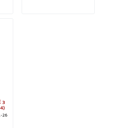
่ 3
4)
2-26