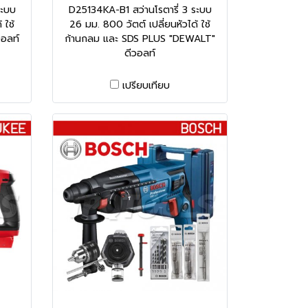
ระบบ
D25134KA-B1 สว่านโรตารี่ 3 ระบบ
 ใช้
26 มม. 800 วัตต์ เปลี่ยนหัวได้ ใช้
อลท์
ก้านกลม และ SDS PLUS "DEWALT"
ดีวอลท์
เปรียบเทียบ