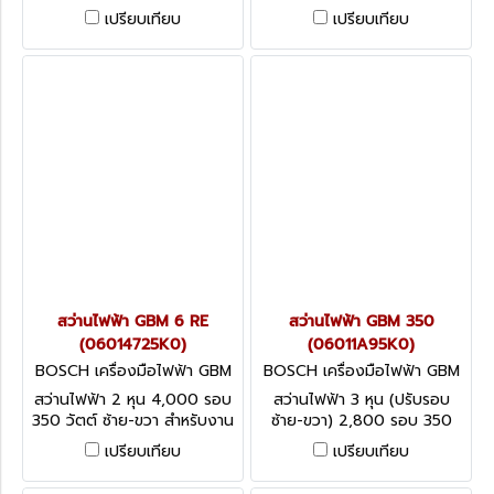
รอบ หมุนได้ทั้งซ้าย/ขวา เหมาะ
พิเศษสำหรับการเจาะรูที่มีขนาด
เปรียบเทียบ
เปรียบเทียบ
สำหรับงานขันสกรู
ถึง 10 มม. ในเหล็กกล้า
สว่านไฟฟ้า GBM 6 RE
สว่านไฟฟ้า GBM 350
(06014725K0)
(06011A95K0)
BOSCH เครื่องมือไฟฟ้า GBM
BOSCH เครื่องมือไฟฟ้า GBM
6 RE (06014725K0)
350 (06011A95K0)
สว่านไฟฟ้า 2 หุน 4,000 รอบ
สว่านไฟฟ้า 3 หุน (ปรับรอบ
350 วัตต์ ซ้าย-ขวา สำหรับงาน
ซ้าย-ขวา) 2,800 รอบ 350
หนัก
วัตต์ รองรับการใช้งานได้อย่าง
เปรียบเทียบ
เปรียบเทียบ
หลากหลาย