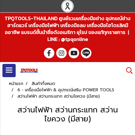
TPQTOOLS-THAILAND ศูนย์รวมเครื่องมือช่าง อุปกรณ์ช่าง
ฮาร์ดแวร์ เครื่องมือไฟฟ้า เครื่องมือลม เครื่องมือไฮโดรลิคมื
ออาชีพ แบรนด์ชั้นนำชื่อดังอเมริกา ยุโรป ของแท้ทุกรายการ |
LINE : @tpqonline
หน้าแรก
สินค้าทั้งหมด
6 - เครื่องมือไฟฟ้า & อุปกรณ์เสริม POWER TOOLS
สว่านไฟฟ้า สว่านกระแทก สว่านไขควง (มีสาย)
สว่านไฟฟ้า สว่านกระแทก สว่าน
ไขควง (มีสาย)