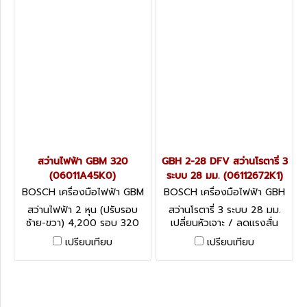
สว่านไฟฟ้า GBM 320
GBH 2-28 DFV สว่านโรตารี่ 3
(06011A45K0)
ระบบ 28 มม. (06112672K1)
BOSCH เครื่องมือไฟฟ้า GBM
BOSCH เครื่องมือไฟฟ้า GBH
320 (06011A45K0)
2-28 DFV (06112672K1)
สว่านไฟฟ้า 2 หุน (ปรับรอบ
สว่านโรตารี่ 3 ระบบ 28 มม.
ซ้าย-ขวา) 4,200 รอบ 320
เปลี่ยนหัวเจาะ / ลดแรงสั่น
วัตต์ คำตอบขนาดกะทัดรัดเพื่อ
สะเทือนขณะเจาะ การหมุนซ้าย/
เปรียบเทียบ
เปรียบเทียบ
งานเจาะที่รวดเร็วและแม่นยำ
ขวาเพื่อคลายดอกสว่านที่ติดขัด