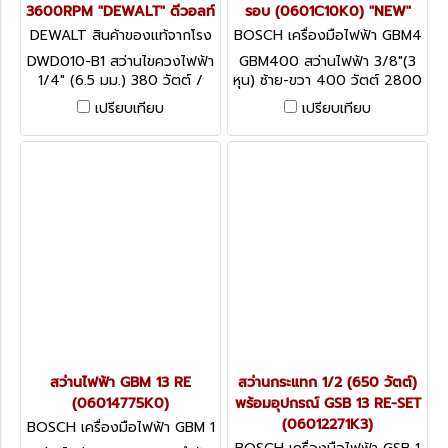
3600RPM "DEWALT" ดีวอลท์
รอบ (0601C10K0) "NEW"
DEWALT สินค้าของแท้จากโรง
BOSCH เครื่องมือไฟฟ้า GBM4
งานผู้ผลิต DWD010-B1
00 (0601C10K0)
DWD010-B1 สว่านไขควงไฟฟ้า
GBM400 สว่านไฟฟ้า 3/8"(3
1/4" (6.5 มม.) 380 วัตต์ /
หุน) ซ้าย-ขวา 400 วัตต์ 2800
3600RPM "DEWALT" ดีวอลท์
รอบ (0601C10K0) "NEW"
เปรียบเทียบ
เปรียบเทียบ
สว่านไฟฟ้า GBM 13 RE
สว่านกระแทก 1/2 (650 วัตต์)
(06014775K0)
พร้อมอุปกรณ์ GSB 13 RE-SET
(06012271K3)
BOSCH เครื่องมือไฟฟ้า GBM 1
3 RE (06014775K0)