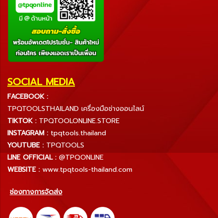
SOCIAL MEDIA
FACEBOOK :
TPQTOOLSTHAILAND เครื่องมือช่างออนไลน์
TIKTOK :
TPQTOOLONLINE.STORE
INSTAGRAM :
tpqtools.thailand
YOUTUBE :
TPQTOOLS
LINE OFFICIAL :
@TPQONLINE
WEBSITE :
www.tpqtools-thailand.com
ช่องทางการจัดส่ง