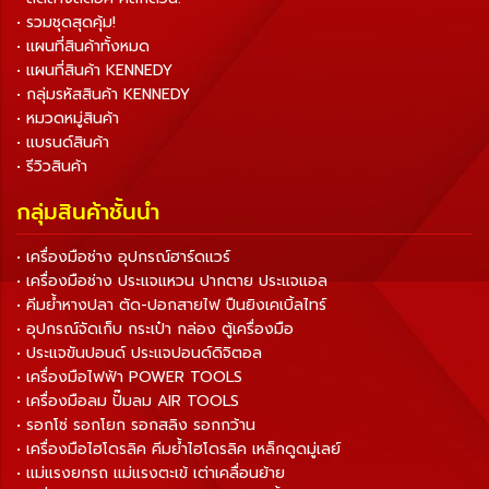
• รวมชุดสุดคุ้ม!
• แผนที่สินค้าทั้งหมด
• แผนที่สินค้า KENNEDY
• กลุ่มรหัสสินค้า KENNEDY
• หมวดหมู่สินค้า
• แบรนด์สินค้า
• รีวิวสินค้า
กลุ่มสินค้าชั้นนำ
• เครื่องมือช่าง อุปกรณ์ฮาร์ดแวร์
• เครื่องมือช่าง ประแจแหวน ปากตาย ประแจแอล
• คีมย้ำหางปลา ตัด-ปอกสายไฟ ปืนยิงเคเบิ้ลไทร์
• อุปกรณ์จัดเก็บ กระเป๋า กล่อง ตู้เครื่องมือ
• ประแจขันปอนด์ ประแจปอนด์ดิจิตอล
• เครื่องมือไฟฟ้า POWER TOOLS
• เครื่องมือลม ปั๊มลม AIR TOOLS
• รอกโซ่ รอกโยก รอกสลิง รอกกว้าน
• เครื่องมือไฮโดรลิค คีมย้ำไฮโดรลิค เหล็กดูดมู่เลย์
• แม่แรงยกรถ แม่แรงตะเข้ เต่าเคลื่อนย้าย