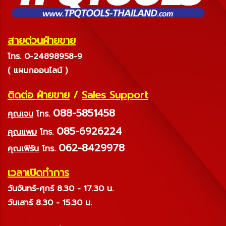
สายด่วนฝ่ายขาย
โทร. 0-24898958-9
( แผนกออนไลน์ )
ติดต่อ ฝ่ายขาย
/
Sales Support
088-5851458
คุณเจน
โทร.
085-6926224
คุณแพม
โทร.
062-8429978
คุณเฟิร์น
โทร.
เวลาเปิดทำการ
วันจันทร์-ศุกร์ 8.30 - 17.30 น.
วันเสาร์ 8.30 - 15.30 น.