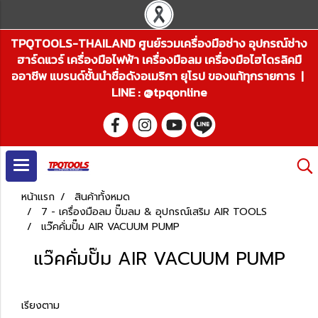
TPQTOOLS-THAILAND ศูนย์รวมเครื่องมือช่าง อุปกรณ์ช่าง
ฮาร์ดแวร์ เครื่องมือไฟฟ้า เครื่องมือลม เครื่องมือไฮโดรลิคมื
ออาชีพ แบรนด์ชั้นนำชื่อดังอเมริกา ยุโรป ของแท้ทุกรายการ |
LINE : @tpqonline
หน้าแรก
สินค้าทั้งหมด
7 - เครื่องมือลม ปั๊มลม & อุปกรณ์เสริม AIR TOOLS
แว๊คคั่มปั๊ม AIR VACUUM PUMP
แว๊คคั่มปั๊ม AIR VACUUM PUMP
เรียงตาม