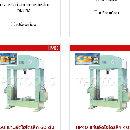
ัน สำหรับย้ำสายแบบหกเหลี่ยม
OKURA
เปรียบเทียบ
เปรียบเทียบ
0 แท่นอัดไฮโดรลิค 60 ตัน
HP40 แท่นอัดไฮโดรลิค 40