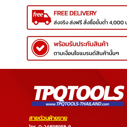
สายด่วนฝ่ายขาย
โทร. 0-24898958-9