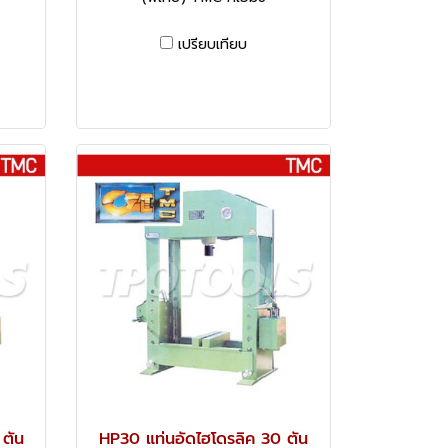
เปรียบเทียบ
 ตัน
HP30 แท่นอัดไฮโดรลิค 30 ตัน