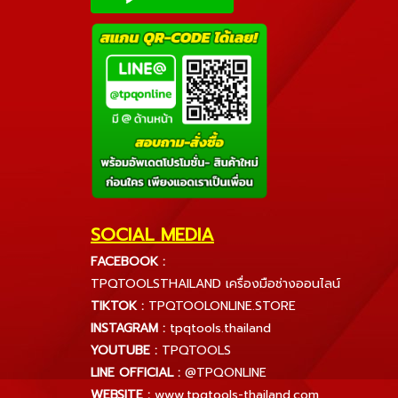
SOCIAL MEDIA
FACEBOOK :
TPQTOOLSTHAILAND เครื่องมือช่างออนไลน์
TIKTOK :
TPQTOOLONLINE.STORE
INSTAGRAM :
tpqtools.thailand
YOUTUBE :
TPQTOOLS
LINE OFFICIAL :
@TPQONLINE
WEBSITE :
www.tpqtools-thailand.com