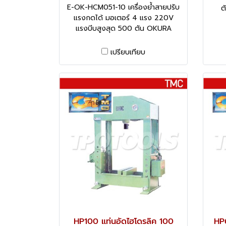
E-OK-HCM051-10 เครื่องย้ำสายปรับ
ต
แรงกดได้ มอเตอร์ 4 แรง 220V
แรงบีบสูงสุด 500 ตัน OKURA
เปรียบเทียบ
HP100 แท่นอัดไฮโดรลิค 100
HP6