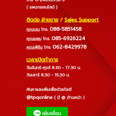
( แผนกออนไลน์ )
ติดต่อ ฝ่ายขาย
/
Sales Support
088-5851458
คุณเจน
โทร.
085-6926224
คุณแพม
โทร.
062-8429978
คุณเฟิร์น
โทร.
เวลาเปิดทำการ
วันจันทร์-ศุกร์ 8.30 - 17.30 น.
วันเสาร์ 8.30 - 15.30 น.
ค้นหาและเพิ่มเพื่อด้วยไอดี
@tpqonline
( มี @ ด้านหน้า )