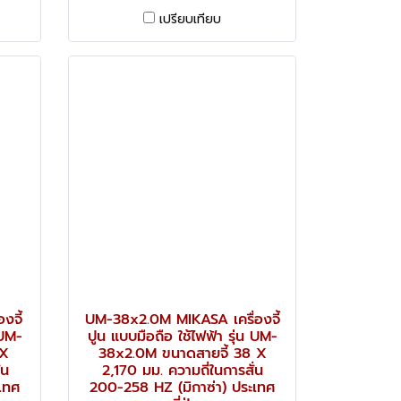
เปรียบเทียบ
งจี้
UM-38x2.0M MIKASA เครื่องจี้
 UM-
ปูน แบบมือถือ ใช้ไฟฟ้า รุ่น UM-
 X
38x2.0M ขนาดสายจี้ 38 X
่น
2,170 มม. ความถี่ในการสั่น
เทศ
200-258 HZ (มิกาซ่า) ประเทศ