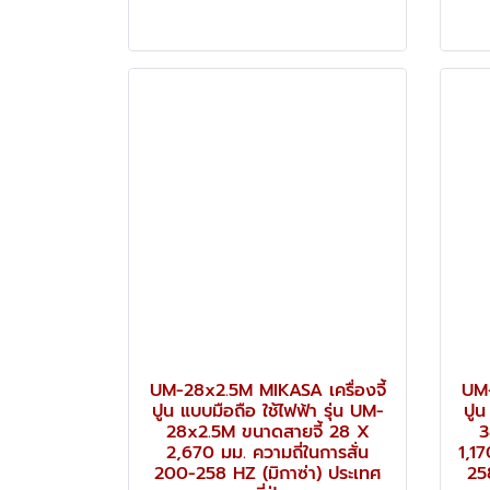
UM-28x2.5M MIKASA เครื่องจี้
UM-
ปูน แบบมือถือ ใช้ไฟฟ้า รุ่น UM-
ปูน
28x2.5M ขนาดสายจี้ 28 X
3
2,670 มม. ความถี่ในการสั่น
1,17
200-258 HZ (มิกาซ่า) ประเทศ
258