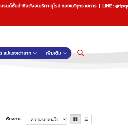
บรนด์ชั้นนำชื่อดังอเมริกา ยุโรป ของแท้ทุกรายการ | LINE : @tp
ถ แม่แรงเต่าลาก
เพิ่มเติม
เรียงตาม