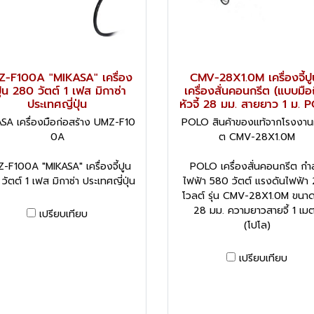
-F100A "MIKASA" เครื่อง
CMV-28X1.0M เครื่องจี้ปู
้ปูน 280 วัตต์ 1 เฟส มิกาซ่า
เครื่องสั่นคอนกรีต (แบบมือ
ประเทศญี่ปุ่น
หัวจี้ 28 มม. สายยาว 1 ม. 
SA เครื่องมือก่อสร้าง UMZ-F10
POLO สินค้าของแท้จากโรงงานผู
0A
ต CMV-28X1.0M
-F100A "MIKASA" เครื่องจี้ปูน
POLO เครื่องสั่นคอนกรีต กำ
วัตต์ 1 เฟส มิกาซ่า ประเทศญี่ปุ่น
ไฟฟ้า 580 วัตต์ แรงดันไฟฟ้า
โวลต์ รุ่น CMV-28X1.0M ขนาดหั
28 มม. ความยาวสายจี้ 1 เม
เปรียบเทียบ
(โปโล)
เปรียบเทียบ