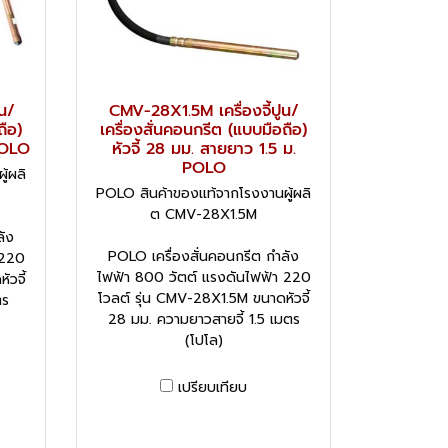
น/
CMV-28X1.5M เครื่องจี้ปูน/
ถือ)
เครื่องสั่นคอนกรีต (แบบมือถือ)
POLO
หัวจี้ 28 มม. สายยาว 1.5 ม.
POLO
้ผลิ
POLO สินค้าของแท้จากโรงงานผู้ผลิ
ต CMV-28X1.5M
ลัง
POLO เครื่องสั่นคอนกรีต กำลัง
 220
ไฟฟ้า 800 วัตต์ แรงดันไฟฟ้า 220
วจี้
โวลต์ รุ่น CMV-28X1.5M ขนาดหัวจี้
ตร
28 มม. ความยาวสายจี้ 1.5 เมตร
(โปโล)
เปรียบเทียบ