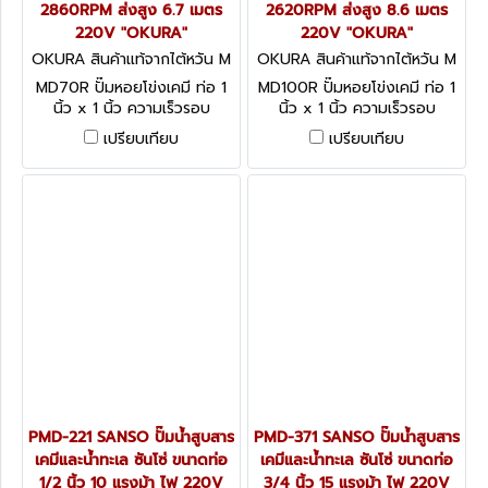
2860RPM ส่งสูง 6.7 เมตร
2620RPM ส่งสูง 8.6 เมตร
220V "OKURA"
220V "OKURA"
OKURA สินค้าแท้จากไต้หวัน M
OKURA สินค้าแท้จากไต้หวัน M
D70R
D100R
MD70R ปั๊มหอยโข่งเคมี ท่อ 1
MD100R ปั๊มหอยโข่งเคมี ท่อ 1
นิ้ว x 1 นิ้ว ความเร็วรอบ
นิ้ว x 1 นิ้ว ความเร็วรอบ
2860RPM ส่งสูง 6.7 เมตร
2620RPM ส่งสูง 8.6 เมตร
เปรียบเทียบ
เปรียบเทียบ
220V "OKURA"
220V "OKURA"
PMD-221 SANSO ปั๊มน้ำสูบสาร
PMD-371 SANSO ปั๊มน้ำสูบสาร
เคมีและน้ำทะเล ซันโซ่ ขนาดท่อ
เคมีและน้ำทะเล ซันโซ่ ขนาดท่อ
1/2 นิ้ว 10 แรงม้า ไฟ 220V
3/4 นิ้ว 15 แรงม้า ไฟ 220V