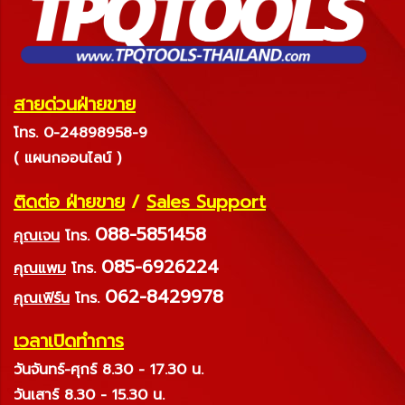
สายด่วนฝ่ายขาย
โทร. 0-24898958-9
( แผนกออนไลน์ )
ติดต่อ ฝ่ายขาย
/
Sales Support
088-5851458
คุณเจน
โทร.
085-6926224
คุณแพม
โทร.
062-8429978
คุณเฟิร์น
โทร.
เวลาเปิดทำการ
วันจันทร์-ศุกร์ 8.30 - 17.30 น.
วันเสาร์ 8.30 - 15.30 น.