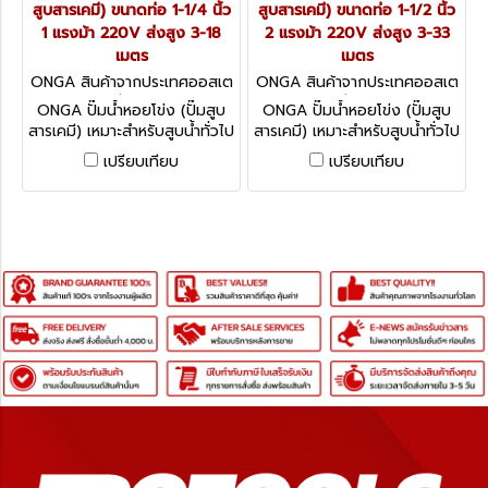
สูบสารเคมี) ขนาดท่อ 1-1/4 นิ้ว
สูบสารเคมี) ขนาดท่อ 1-1/2 นิ้ว
1 แรงม้า 220V ส่งสูง 3-18
2 แรงม้า 220V ส่งสูง 3-33
เมตร
เมตร
ONGA สินค้าจากประเทศออสเต
ONGA สินค้าจากประเทศออสเต
รเลีย 415
รเลีย 142
ONGA ปั๊มน้ำหอยโข่ง (ปั๊มสูบ
ONGA ปั๊มน้ำหอยโข่ง (ปั๊มสูบ
สารเคมี) เหมาะสำหรับสูบน้ำทั่วไป
สารเคมี) เหมาะสำหรับสูบน้ำทั่วไป
และน้ำที่เป็นกรดอ่อนๆ ตัวเสื้อ
และน้ำที่เป็นกรดอ่อนๆ ตัวเสื้อ
เปรียบเทียบ
เปรียบเทียบ
และใบพัดทำด้วยแบ็คกาไลท์
และใบพัดทำด้วยแบ็คกาไลท์
สามารถทนอุณหภูมิ 4-50
สามารถทนอุณหภูมิ 4-50
องศาเซลเซียส HI-FLOW
องศาเซลเซียส HI-FLOW
CENTRIFUGAL PUMP
CENTRIFUGAL PUMP
(Australia)
(Australia)