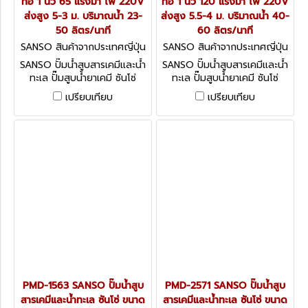
ท่อ 1 นิ้ว 65 แรงม้า ไฟ 220V
ท่อ 1 นิ้ว 120 แรงม้า ไฟ 220V
ส่งสูง 5-3 ม. บริมาณน้ำ 23-
ส่งสูง 5.5-4 ม. บริมาณน้ำ 40-
50 ลิตร/นาที
60 ลิตร/นาที
SANSO สินค้าจากประเทศญี่ปุ่น
SANSO สินค้าจากประเทศญี่ปุ่น
PMD-641
PMD-1561
SANSO ปั๊มน้ำสูบสารเคมีและน้ำ
SANSO ปั๊มน้ำสูบสารเคมีและน้ำ
ทะเล ปั๊มสูบน้ำยาเคมี ซันโซ่
ทะเล ปั๊มสูบน้ำยาเคมี ซันโซ่
ระบบขับดันใบพัดแม่เหล็ก
ระบบขับดันใบพัดแม่เหล็ก
เปรียบเทียบ
เปรียบเทียบ
SANSO MAGNET PUMP For
SANSO MAGNET PUMP For
chemical & sea water
chemical & sea water
(JAPAN)
(JAPAN)
PMD-1563 SANSO ปั๊มน้ำสูบ
PMD-2571 SANSO ปั๊มน้ำสูบ
สารเคมีและน้ำทะเล ซันโซ่ ขนาด
สารเคมีและน้ำทะเล ซันโซ่ ขนาด