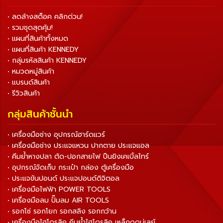
• ลดล้างสต็อค คลิกด่วน!
• รวมชุดสุดคุ้ม!
• แผนที่สินค้าทั้งหมด
• แผนที่สินค้า KENNEDY
• กลุ่มรหัสสินค้า KENNEDY
• หมวดหมู่สินค้า
• แบรนด์สินค้า
• รีวิวสินค้า
กลุ่มสินค้าชั้นนำ
• เครื่องมือช่าง อุปกรณ์ฮาร์ดแวร์
• เครื่องมือช่าง ประแจแหวน ปากตาย ประแจแอล
• คีมย้ำหางปลา ตัด-ปอกสายไฟ ปืนยิงเคเบิ้ลไทร์
• อุปกรณ์จัดเก็บ กระเป๋า กล่อง ตู้เครื่องมือ
• ประแจขันปอนด์ ประแจปอนด์ดิจิตอล
• เครื่องมือไฟฟ้า POWER TOOLS
• เครื่องมือลม ปั๊มลม AIR TOOLS
• รอกโซ่ รอกโยก รอกสลิง รอกกว้าน
• เครื่องมือไฮโดรลิค คีมย้ำไฮโดรลิค เหล็กดูดมู่เลย์