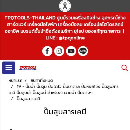
TPQTOOLS-THAILAND ศูนย์รวมเครื่องมือช่าง อุปกรณ์ช่าง
ฮาร์ดแวร์ เครื่องมือไฟฟ้า เครื่องมือลม เครื่องมือไฮโดรลิคมื
ออาชีพ แบรนด์ชั้นนำชื่อดังอเมริกา ยุโรป ของแท้ทุกรายการ |
LINE : @tpqonline
หน้าแรก
สินค้าทั้งหมด
19 - ปั๊มน้ำ ปั๊มจุ่ม ปั๊มไดโว่ ปั๊มบาดาล ปั๊มหอยโข่ง ปั๊มสูบสาร
เคมี ปั๊มสูบน้ำ ปั๊มสูบน้ำสำหรับสระว่ายน้ำ ปั๊มต่างๆ
ปั๊มสูบสารเคมี
ปั๊มสูบสารเคมี