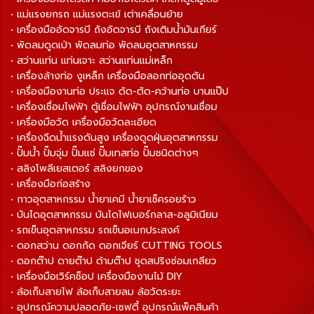
• แม่แรงยกรถ แม่แรงตะเข้ เต่าเคลื่อนย้าย
• เครื่องมืออัดจารบี ถังอัดจารบี ถังเติมน้ำมันเกียร์
• พัดลมดูดเป่า พัดลมท่อ พัดลมอุตสาหกรรม
• สว่านแท่น แท่นเจาะ สว่านแท่นแม่เหล็ก
• เครื่องล้างท่อ งูเหล็ก เครื่องมือลอกท่ออุดตัน
• เครื่องมืองานท่อ ประแจ ดัด-ตัด-คว้านท่อ บานแป๊ป
• เครื่องเชื่อมไฟฟ้า ตู้เชื่อมไฟฟ้า อุปกรณ์งานเชื่อม
• เครื่องมือวัด เครื่องมือวัดละเอียด
• เครื่องฉีดน้ำแรงดันสูง เครื่องดูดฝุ่นอุตสาหกรรม
• ปั๊มน้ำ ปั๊มจุ่ม ปั๊มแช่ ปั๊มเทสท่อ ปั๊มชนิดต่างๆ
• สลิงโพลีเยสเตอร์ สลิงยกของ
• เครื่องมือก่อสร้าง
• กาวอุตสาหกรรม น้ำยาเคมี น้ำยาเช็ครอยร้าว
• บันไดอุตสาหกรรม บันไดไฟเบอร์กลาส-อลูมิเนียม
• รถเข็นอุตสาหกรรม รถเข็นอเนกประสงค์
• ดอกสว่าน ดอกกัด ดอกเจียร์ CUTTING TOOLS
• ดอกต๊าป ดายต๊าป ด้ามต๊าป ชุดสปริงซ่อมเกลียว
• เครื่องมือเวิร์คช็อป เครื่องมืองานไม้ DIY
• ล้อเก็บสายไฟ ล้อเก็บสายลม ล้อวัดระยะ
• อุปกรณ์ความปลอดภัย-เซฟตี้ อุปกรณ์แพ็คสินค้า