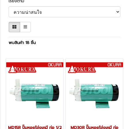
เรียงตาม
พบสินค้า 18 ชิ้น
MD15R ปั๊มหอยโข่งเคมี ท่อ 1/2
MD30R ปั๊มหอยโข่งเคมี ท่อ