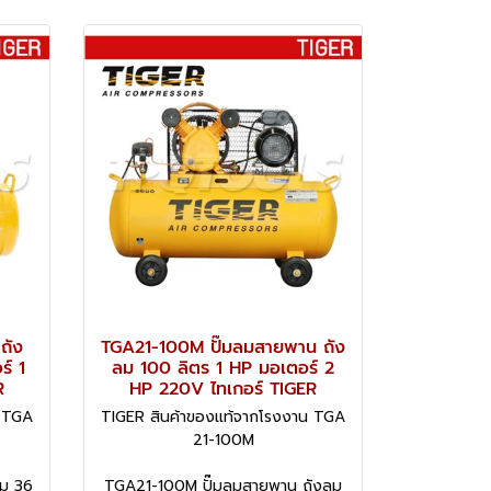
ถัง
TGA21-100M ปั๊มลมสายพาน ถัง
์ 1
ลม 100 ลิตร 1 HP มอเตอร์ 2
R
HP 220V ไทเกอร์ TIGER
น TGA
TIGER สินค้าของแท้จากโรงงาน TGA
21-100M
ม 36
TGA21-100M ปั๊มลมสายพาน ถังลม