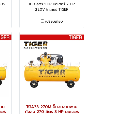
220V
100 ลิตร 1 HP มอเตอร์ 2 HP
220V ไทเกอร์ TIGER
เปรียบเทียบ
พาน
TGA33-270M ปั๊มลมสายพาน
อร์
ถังลม 270 ลิตร 3 HP มอเตอร์