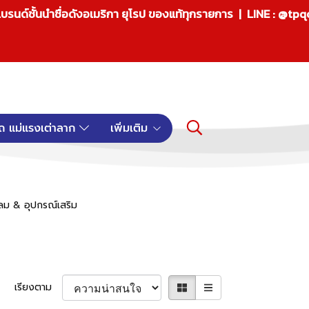
บรนด์ชั้นนำชื่อดังอเมริกา ยุโรป ของแท้ทุกรายการ | LINE : @tp
ถ แม่แรงเต่าลาก
เพิ่มเติม
มลม & อุปกรณ์เสริม
เรียงตาม