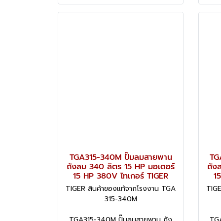
TGA315-340M ปั๊มลมสายพาน
TG
ถังลม 340 ลิตร 15 HP มอเตอร์
ถัง
15 HP 380V ไทเกอร์ TIGER
1
TIGER สินค้าของแท้จากโรงงาน TGA
TIGE
315-340M
TGA315-340M ปั๊มลมสายพาน ถัง
TGA