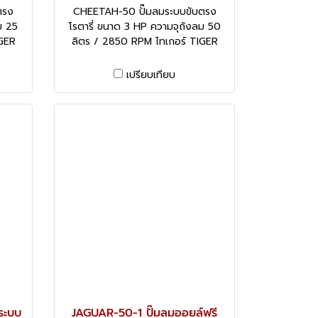
ตรง
CHEETAH-50 ปั๊มลมระบบขับตรง
ม 25
โรตารี่ ขนาด 3 HP ความจุถังลม 50
IGER
ลิตร / 2850 RPM ไทเกอร์ TIGER
เปรียบเทียบ
ระบบ
JAGUAR-50-1 ปั๊มลมออยล์ฟรี