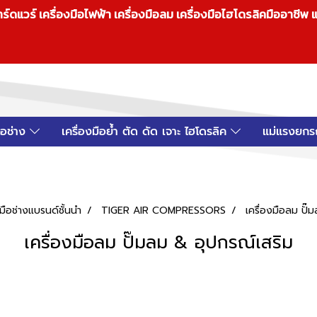
วร์ เครื่องมือไฟฟ้า เครื่องมือลม เครื่องมือไฮโดรลิคมืออาชีพ แ
มือช่าง
เครื่องมือย้ำ ตัด ดัด เจาะ ไฮโดรลิค
แม่แรงยกร
ือช่างแบรนด์ชั้นนำ
TIGER AIR COMPRESSORS
เครื่องมือลม ปั๊
เครื่องมือลม ปั๊มลม & อุปกรณ์เสริม