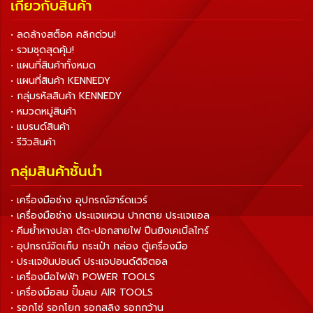
เกี่ยวกับสินค้า
• ลดล้างสต็อค คลิกด่วน!
• รวมชุดสุดคุ้ม!
• แผนที่สินค้าทั้งหมด
• แผนที่สินค้า KENNEDY
• กลุ่มรหัสสินค้า KENNEDY
• หมวดหมู่สินค้า
• แบรนด์สินค้า
• รีวิวสินค้า
กลุ่มสินค้าชั้นนำ
• เครื่องมือช่าง อุปกรณ์ฮาร์ดแวร์
• เครื่องมือช่าง ประแจแหวน ปากตาย ประแจแอล
• คีมย้ำหางปลา ตัด-ปอกสายไฟ ปืนยิงเคเบิ้ลไทร์
• อุปกรณ์จัดเก็บ กระเป๋า กล่อง ตู้เครื่องมือ
• ประแจขันปอนด์ ประแจปอนด์ดิจิตอล
• เครื่องมือไฟฟ้า POWER TOOLS
• เครื่องมือลม ปั๊มลม AIR TOOLS
• รอกโซ่ รอกโยก รอกสลิง รอกกว้าน