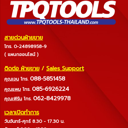
สายด่วนฝ่ายขาย
โทร. 0-24898958-9
( แผนกออนไลน์ )
ติดต่อ ฝ่ายขาย
/
Sales Support
088-5851458
คุณเจน
โทร.
085-6926224
คุณแพม
โทร.
062-8429978
คุณเฟิร์น
โทร.
เวลาเปิดทำการ
วันจันทร์-ศุกร์ 8.30 - 17.30 น.