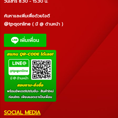
วันเสาร์ 8.30 - 15.30 น.
ค้นหาและเพิ่มเพื่อด้วยไอดี
@tpqonline
( มี @ ด้านหน้า )
SOCIAL MEDIA