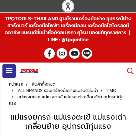
TPQTOOLS-THAILAND ศูนย์รวมเครื่องมือช่าง อุปกรณ์ช่าง
ฮาร์ดแวร์ เครื่องมือไฟฟ้า เครื่องมือลม เครื่องมือไฮโดรลิคมื
ออาชีพ แบรนด์ชั้นนำชื่อดังอเมริกา ยุโรป ของแท้ทุกรายการ |
LINE : @tpqonline
หน้าแรก
สินค้าทั้งหมด
ALL BRANDS รวมเครื่องมือช่างแบรนด์ชั้นนำ
TMC
แม่แรงยกรถ แม่แรงตะเข้ แม่แรงเต่าเคลื่อนย้าย อุปกรณ์ทุ่น
แรง
แม่แรงยกรถ แม่แรงตะเข้ แม่แรงเต่า
เคลื่อนย้าย อุปกรณ์ทุ่นแรง