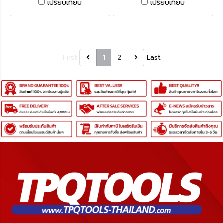
เปรียบเทียบ
เปรียบเทียบ
การเกษตร ฯลฯ สะดวกต่อการ
การเกษตร ฯลฯ สะดวกต่อการ
เคลื่อนย้ายตามจุดต่างๆ
เคลื่อนย้ายตามจุดต่างๆ
First
1
2
Last