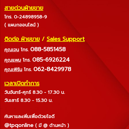
สายด่วนฝ่ายขาย
โทร. 0-24898958-9
( แผนกออนไลน์ )
ติดต่อ ฝ่ายขาย
/
Sales Support
088-5851458
คุณเจน
โทร.
085-6926224
คุณแพม
โทร.
062-8429978
คุณเฟิร์น
โทร.
เวลาเปิดทำการ
วันจันทร์-ศุกร์ 8.30 - 17.30 น.
วันเสาร์ 8.30 - 15.30 น.
ค้นหาและเพิ่มเพื่อด้วยไอดี
@tpqonline
( มี @ ด้านหน้า )