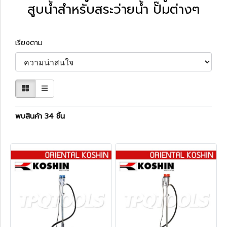
สูบน้ำสำหรับสระว่ายน้ำ ปั๊มต่างๆ
เรียงตาม
พบสินค้า 34 ชิ้น