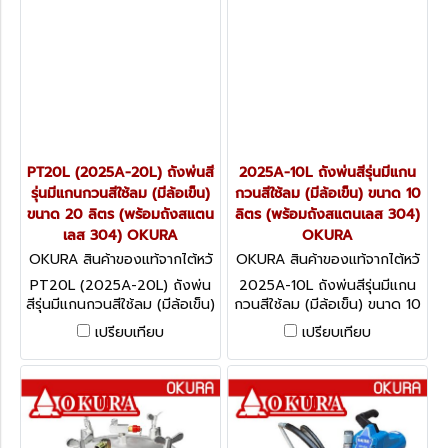
PT20L (2025A-20L) ถังพ่นสี
2025A-10L ถังพ่นสีรุ่นมีแกน
รุ่นมีแกนกวนสีใช้ลม (มีล้อเข็น)
กวนสีใช้ลม (มีล้อเข็น) ขนาด 10
ขนาด 20 ลิตร (พร้อมถังสแตน
ลิตร (พร้อมถังสแตนเลส 304)
เลส 304) OKURA
OKURA
OKURA สินค้าของแท้จากไต้หวั
OKURA สินค้าของแท้จากไต้หวั
น PT20L (2025A-20L)
น 2025A-10L
PT20L (2025A-20L) ถังพ่น
2025A-10L ถังพ่นสีรุ่นมีแกน
สีรุ่นมีแกนกวนสีใช้ลม (มีล้อเข็น)
กวนสีใช้ลม (มีล้อเข็น) ขนาด 10
ขนาด 20 ลิตร (พร้อมถังสแตน
ลิตร (พร้อมถังสแตนเลส 304)
เปรียบเทียบ
เปรียบเทียบ
เลส 304) OKURA
OKURA