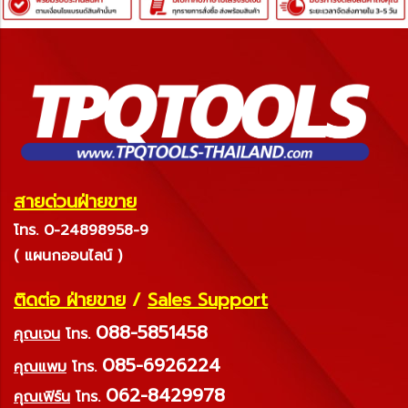
สายด่วนฝ่ายขาย
โทร. 0-24898958-9
( แผนกออนไลน์ )
ติดต่อ ฝ่ายขาย
/
Sales Support
088-5851458
คุณเจน
โทร.
085-6926224
คุณแพม
โทร.
062-8429978
คุณเฟิร์น
โทร.